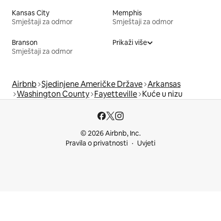
Kansas City
Memphis
Smještaji za odmor
Smještaji za odmor
Branson
Prikaži više
Smještaji za odmor
Airbnb
Sjedinjene Američke Države
Arkansas
Washington County
Fayetteville
Kuće u nizu
© 2026 Airbnb, Inc.
Pravila o privatnosti
Uvjeti