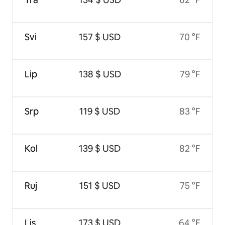
Svi
157 $ USD
70 °F
Lip
138 $ USD
79 °F
Srp
119 $ USD
83 °F
Kol
139 $ USD
82 °F
Ruj
151 $ USD
75 °F
Lis
173 $ USD
64 °F