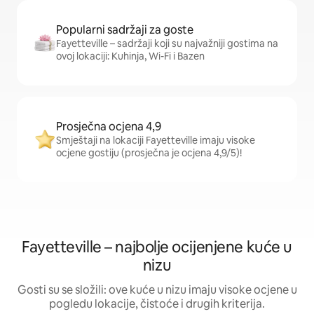
Popularni sadržaji za goste
Fayetteville – sadržaji koji su najvažniji gostima na
ovoj lokaciji: Kuhinja, Wi-Fi i Bazen
Prosječna ocjena 4,9
Smještaji na lokaciji Fayetteville imaju visoke
ocjene gostiju (prosječna je ocjena 4,9/5)!
Fayetteville – najbolje ocijenjene kuće u
nizu
Gosti su se složili: ove kuće u nizu imaju visoke ocjene u
pogledu lokacije, čistoće i drugih kriterija.