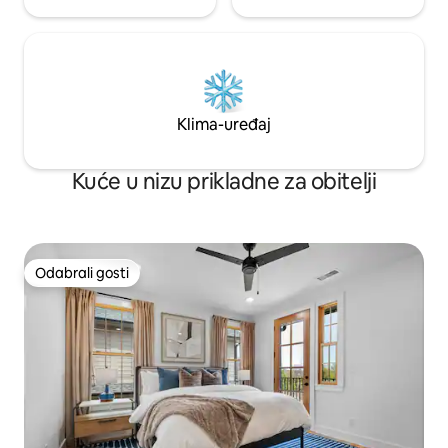
Klima-uređaj
Kuće u nizu prikladne za obitelji
Odabrali gosti
Odabrali gosti