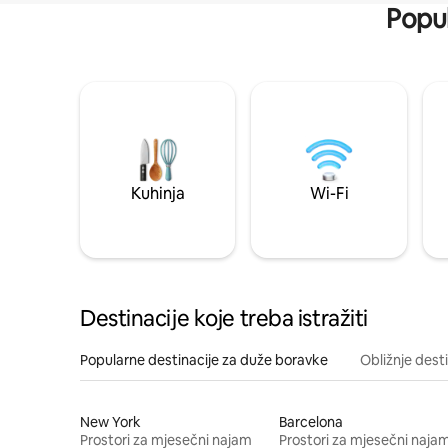
Popul
Kuhinja
Wi-Fi
Destinacije koje treba istražiti
Popularne destinacije za duže boravke
Obližnje dest
New York
Barcelona
Prostori za mjesečni najam
Prostori za mjesečni naja