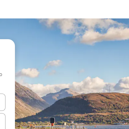
ao
dati koristeći se strelicama prema gore i prema dolje, kao i dodirom i