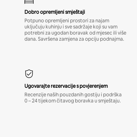
Dobro opremljeni smještaji
Potpuno opremljeni prostori za najam
uključuju kuhinju i sve sadržaje koji su vam
potrebni za ugodan boravak od mjesec ili više
dana. Savršena zamjena za opciju podnajma.
Ugovarajte rezervacije s povjerenjem
Recenzije naših pouzdanih gostiju i podrška
0 – 24 tijekom čitavog boravka u smještaju.