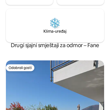
Klima-uređaj
Drugi sjajni smještaji za odmor – Fane
Odabrali gosti
Odabrali gosti