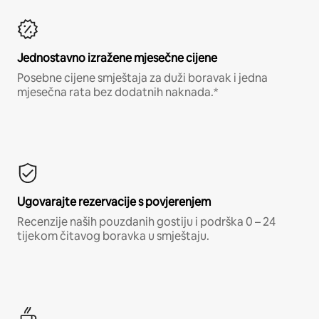
Jednostavno izražene mjesečne cijene
Posebne cijene smještaja za duži boravak i jedna
mjesečna rata bez dodatnih naknada.*
Ugovarajte rezervacije s povjerenjem
Recenzije naših pouzdanih gostiju i podrška 0 – 24
tijekom čitavog boravka u smještaju.