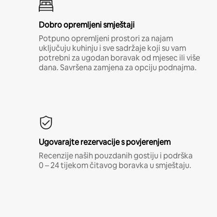
Dobro opremljeni smještaji
Potpuno opremljeni prostori za najam
uključuju kuhinju i sve sadržaje koji su vam
potrebni za ugodan boravak od mjesec ili više
dana. Savršena zamjena za opciju podnajma.
Ugovarajte rezervacije s povjerenjem
Recenzije naših pouzdanih gostiju i podrška
0 – 24 tijekom čitavog boravka u smještaju.