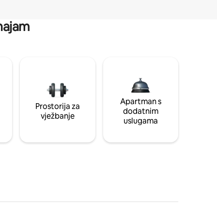
 najam
Apartman s
Prostorija za
dodatnim
vježbanje
uslugama