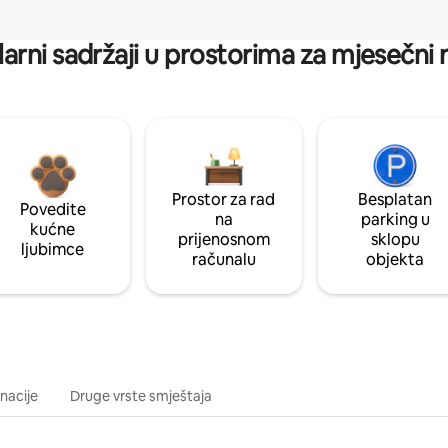
arni sadržaji u prostorima za mjesečni
Prostor za rad
Besplatan
Povedite
na
parking u
kućne
prijenosnom
sklopu
ljubimce
računalu
objekta
inacije
Druge vrste smještaja