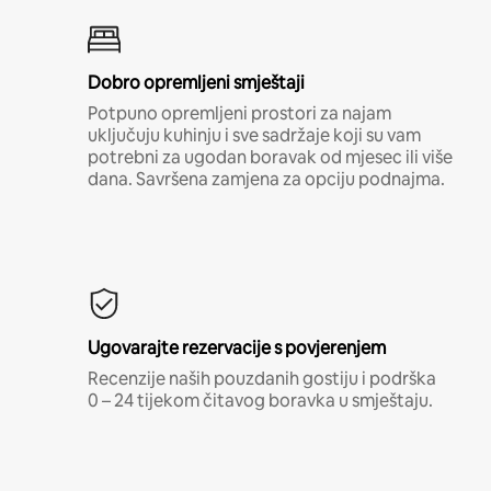
Dobro opremljeni smještaji
Potpuno opremljeni prostori za najam
uključuju kuhinju i sve sadržaje koji su vam
potrebni za ugodan boravak od mjesec ili više
dana. Savršena zamjena za opciju podnajma.
Ugovarajte rezervacije s povjerenjem
Recenzije naših pouzdanih gostiju i podrška
0 – 24 tijekom čitavog boravka u smještaju.