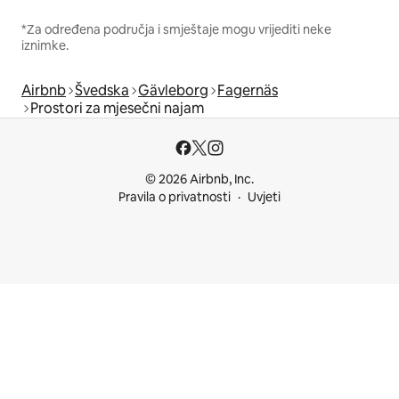
*Za određena područja i smještaje mogu vrijediti neke
iznimke.
Airbnb
Švedska
Gävleborg
Fagernäs
Prostori za mjesečni najam
© 2026 Airbnb, Inc.
Pravila o privatnosti
Uvjeti