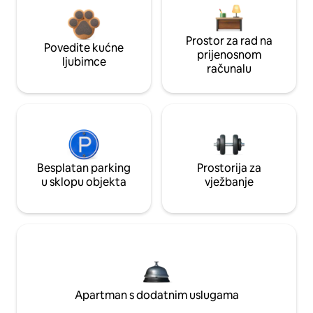
Prostor za rad na
Povedite kućne
prijenosnom
ljubimce
računalu
Besplatan parking
Prostorija za
u sklopu objekta
vježbanje
Apartman s dodatnim uslugama