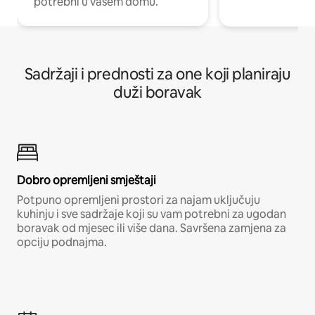
potrebni u vašem domu.
Sadržaji i prednosti za one koji planiraju
duži boravak
Dobro opremljeni smještaji
Potpuno opremljeni prostori za najam uključuju
kuhinju i sve sadržaje koji su vam potrebni za ugodan
boravak od mjesec ili više dana. Savršena zamjena za
opciju podnajma.