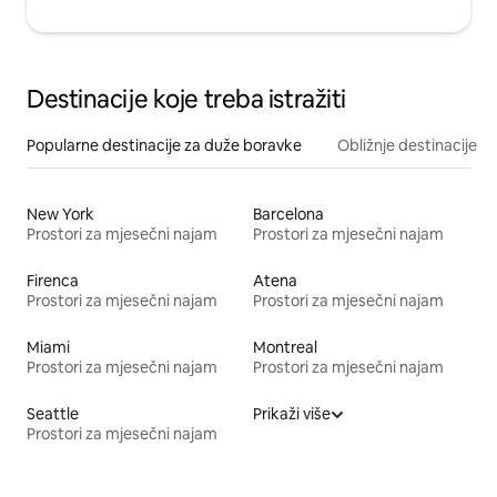
Destinacije koje treba istražiti
Popularne destinacije za duže boravke
Obližnje destinacije
New York
Barcelona
Prostori za mjesečni najam
Prostori za mjesečni najam
Firenca
Atena
Prostori za mjesečni najam
Prostori za mjesečni najam
Miami
Montreal
Prostori za mjesečni najam
Prostori za mjesečni najam
Seattle
Prikaži više
Prostori za mjesečni najam