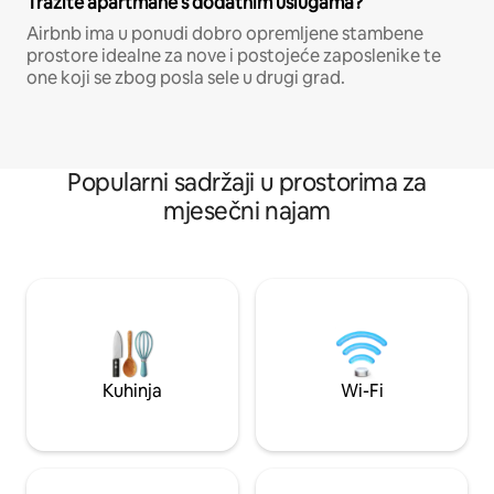
Tražite apartmane s dodatnim uslugama?
Airbnb ima u ponudi dobro opremljene stambene
prostore idealne za nove i postojeće zaposlenike te
one koji se zbog posla sele u drugi grad.
Popularni sadržaji u prostorima za
mjesečni najam
Kuhinja
Wi-Fi