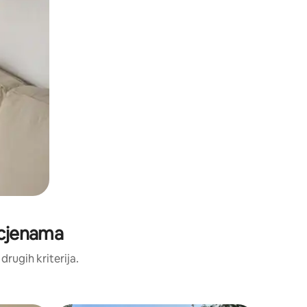
ocjenama
 drugih kriterija.