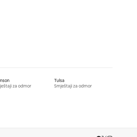
anson
Tulsa
eštaji za odmor
Smještaji za odmor