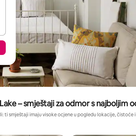
 Lake – smještaji za odmor s najboljim 
li: ti smještaji imaju visoke ocjene u pogledu lokacije, čistoće i