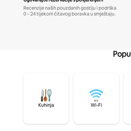
Recenzije naših pouzdanih gostiju i podrška
0 – 24 tijekom čitavog boravka u smještaju.
Popul
Kuhinja
Wi-Fi