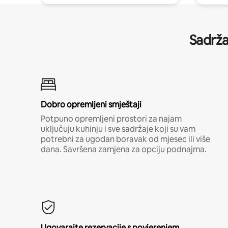
Sadrža
Dobro opremljeni smještaji
Potpuno opremljeni prostori za najam
uključuju kuhinju i sve sadržaje koji su vam
potrebni za ugodan boravak od mjesec ili više
dana. Savršena zamjena za opciju podnajma.
Ugovarajte rezervacije s povjerenjem