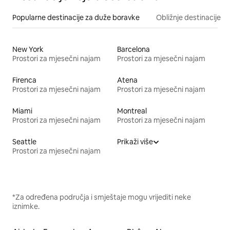
Popularne destinacije za duže boravke
Obližnje destinacije
New York
Barcelona
Prostori za mjesečni najam
Prostori za mjesečni najam
Firenca
Atena
Prostori za mjesečni najam
Prostori za mjesečni najam
Miami
Montreal
Prostori za mjesečni najam
Prostori za mjesečni najam
Seattle
Prikaži više
Prostori za mjesečni najam
*Za određena područja i smještaje mogu vrijediti neke
iznimke.