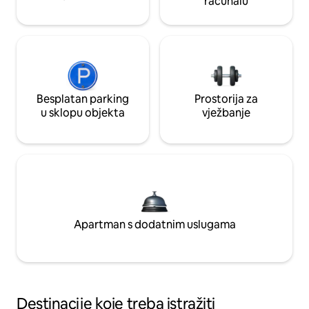
računalu
Besplatan parking
Prostorija za
u sklopu objekta
vježbanje
Apartman s dodatnim uslugama
Destinacije koje treba istražiti