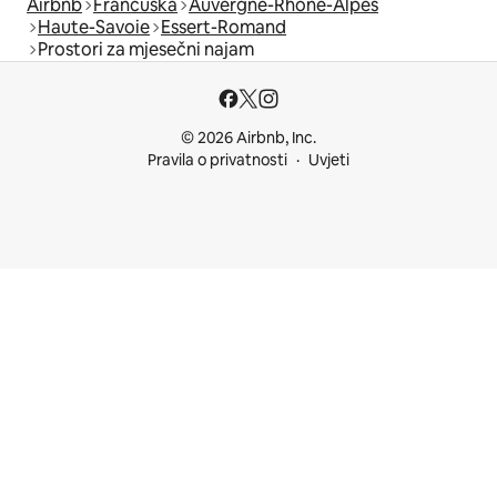
Airbnb
Francuska
Auvergne-Rhône-Alpes
Haute-Savoie
Essert-Romand
Prostori za mjesečni najam
© 2026 Airbnb, Inc.
Pravila o privatnosti
Uvjeti