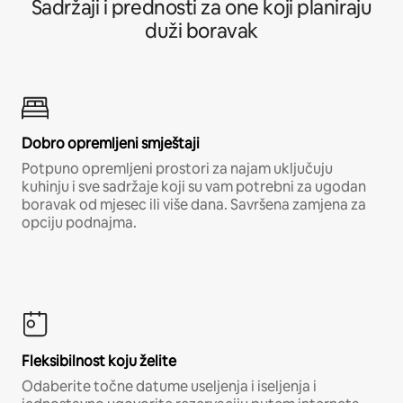
Sadržaji i prednosti za one koji planiraju
duži boravak
Dobro opremljeni smještaji
Potpuno opremljeni prostori za najam uključuju
kuhinju i sve sadržaje koji su vam potrebni za ugodan
boravak od mjesec ili više dana. Savršena zamjena za
opciju podnajma.
Fleksibilnost koju želite
Odaberite točne datume useljenja i iseljenja i