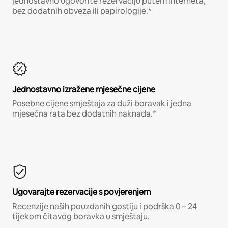
jednostavno ugovorite rezervaciju putem interneta,
bez dodatnih obveza ili papirologije.*
Jednostavno izražene mjesečne cijene
Posebne cijene smještaja za duži boravak i jedna
mjesečna rata bez dodatnih naknada.*
Ugovarajte rezervacije s povjerenjem
Recenzije naših pouzdanih gostiju i podrška 0 – 24
tijekom čitavog boravka u smještaju.