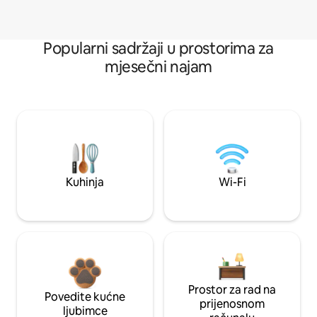
Popularni sadržaji u prostorima za
mjesečni najam
Kuhinja
Wi-Fi
Prostor za rad na
Povedite kućne
prijenosnom
ljubimce