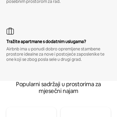
posebnim prostorom za rad.
Tražite apartmane s dodatnim uslugama?
Airbnb ima u ponudi dobro opremljene stambene
prostore idealne za nove i postojeće zaposlenike te
one koji se zbog posla sele u drugi grad.
Popularni sadržaji u prostorima za
mjesečni najam