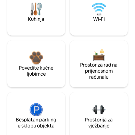
Kuhinja
Wi-Fi
Prostor za rad na
Povedite kućne
prijenosnom
ljubimce
računalu
Besplatan parking
Prostorija za
u sklopu objekta
vježbanje