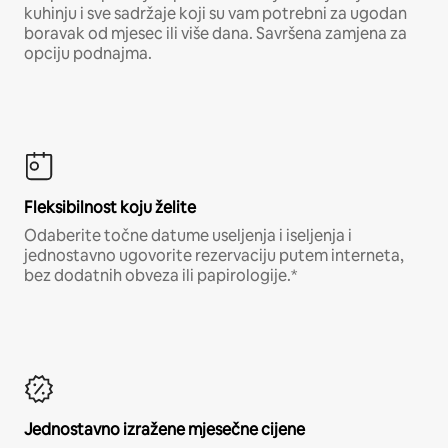
kuhinju i sve sadržaje koji su vam potrebni za ugodan
boravak od mjesec ili više dana. Savršena zamjena za
opciju podnajma.
Fleksibilnost koju želite
Odaberite točne datume useljenja i iseljenja i
jednostavno ugovorite rezervaciju putem interneta,
bez dodatnih obveza ili papirologije.*
Jednostavno izražene mjesečne cijene