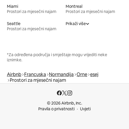
Miami
Montreal
Prostori za mjesečni najam
Prostori za mjesečni najam
Seattle
Prikaži više
Prostori za mjesečni najam
*Za određena područja i smještaje mogu vrijediti neke
iznimke.
Airbnb
Francuska
Normandija
Orne
esej
Prostori za mjesečni najam
© 2026 Airbnb, Inc.
Pravila o privatnosti
Uvjeti