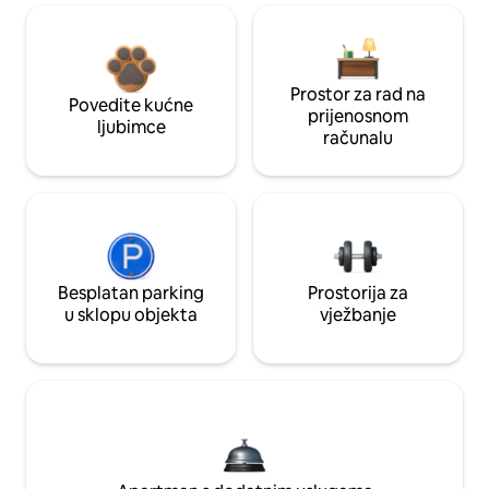
Prostor za rad na
Povedite kućne
prijenosnom
ljubimce
računalu
Besplatan parking
Prostorija za
u sklopu objekta
vježbanje