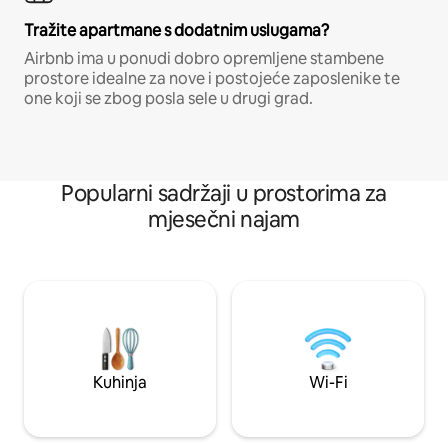
Tražite apartmane s dodatnim uslugama?
Airbnb ima u ponudi dobro opremljene stambene
prostore idealne za nove i postojeće zaposlenike te
one koji se zbog posla sele u drugi grad.
Popularni sadržaji u prostorima za
mjesečni najam
Kuhinja
Wi-Fi