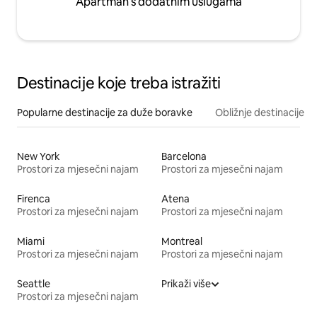
Apartman s dodatnim uslugama
Destinacije koje treba istražiti
Popularne destinacije za duže boravke
Obližnje destinacije
New York
Barcelona
Prostori za mjesečni najam
Prostori za mjesečni najam
Firenca
Atena
Prostori za mjesečni najam
Prostori za mjesečni najam
Miami
Montreal
Prostori za mjesečni najam
Prostori za mjesečni najam
Seattle
Prikaži više
Prostori za mjesečni najam