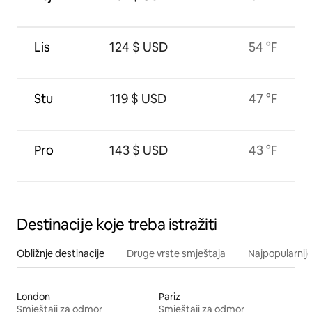
Lis
124 $ USD
54 °F
Stu
119 $ USD
47 °F
Pro
143 $ USD
43 °F
Destinacije koje treba istražiti
Obližnje destinacije
Druge vrste smještaja
Najpopularnije
London
Pariz
Smještaji za odmor
Smještaji za odmor