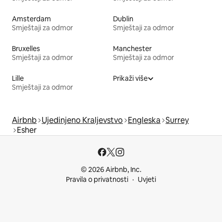
Amsterdam
Dublin
Smještaji za odmor
Smještaji za odmor
Bruxelles
Manchester
Smještaji za odmor
Smještaji za odmor
Lille
Prikaži više
Smještaji za odmor
Airbnb
Ujedinjeno Kraljevstvo
Engleska
Surrey
Esher
© 2026 Airbnb, Inc.
Pravila o privatnosti
Uvjeti