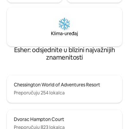
Klima-uređaj
Esher: odsjednite u blizini najvažnijih
znamenitosti
Chessington World of Adventures Resort
Preporučuju 254 lokalca
Dvorac Hampton Court
Preporučuju 823 lokalca