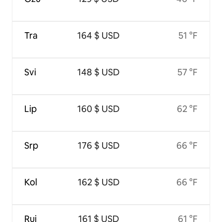
Tra
164 $ USD
51 °F
Svi
148 $ USD
57 °F
Lip
160 $ USD
62 °F
Srp
176 $ USD
66 °F
Kol
162 $ USD
66 °F
Ruj
161 $ USD
61 °F