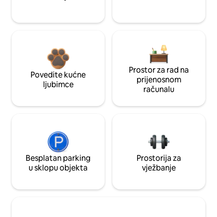
Prostor za rad na
Povedite kućne
prijenosnom
ljubimce
računalu
Besplatan parking
Prostorija za
u sklopu objekta
vježbanje