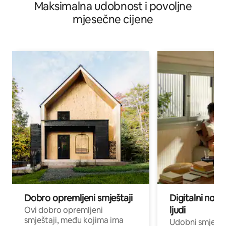
Maksimalna udobnost i povoljne
mjesečne cijene
Dobro opremljeni smještaji
Digitalni noma
ljudi
Ovi dobro opremljeni
smještaji, među kojima ima
Udobni smještaj