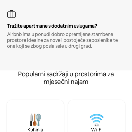
Tražite apartmane s dodatnim uslugama?
Airbnb ima u ponudi dobro opremljene stambene
prostore idealne za nove i postojeće zaposlenike te
one koji se zbog posla sele u drugi grad.
Popularni sadržaji u prostorima za
mjesečni najam
Kuhinja
Wi-Fi