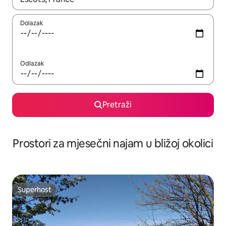
Dolazak
Odlazak
Pretraži
Prostori za mjesečni najam u bližoj okolici
Superhost
Superhost