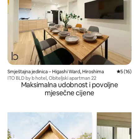
Smještajna jedinica – Higashi Ward, Hiroshima
Prosječna 
5 (16)
ITO BLD by b hotel, Obiteljski apartman 22
Maksimalna udobnost i povoljne
mjesečne cijene