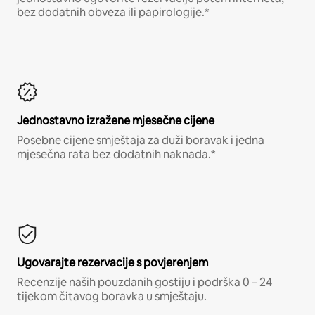
bez dodatnih obveza ili papirologije.*
Jednostavno izražene mjesečne cijene
Posebne cijene smještaja za duži boravak i jedna
mjesečna rata bez dodatnih naknada.*
Ugovarajte rezervacije s povjerenjem
Recenzije naših pouzdanih gostiju i podrška 0 – 24
tijekom čitavog boravka u smještaju.