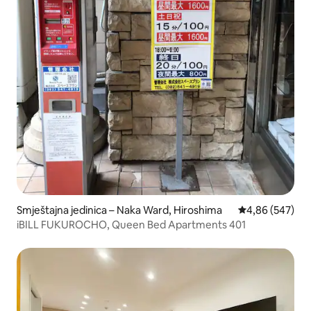
Smještajna jedinica – Naka Ward, Hiroshima
Prosječna ocjen
4,86 (547)
iBILL FUKUROCHO, Queen Bed Apartments 401