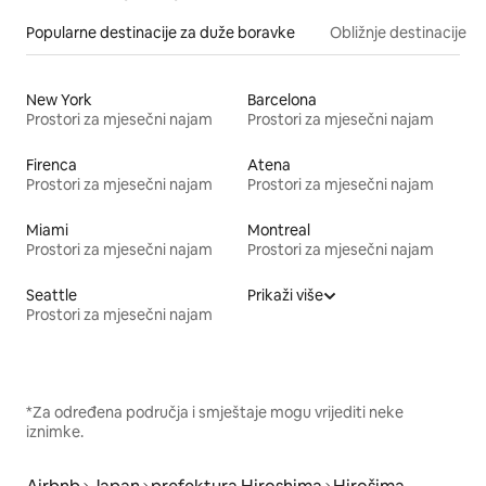
Popularne destinacije za duže boravke
Obližnje destinacije
New York
Barcelona
Prostori za mjesečni najam
Prostori za mjesečni najam
Firenca
Atena
Prostori za mjesečni najam
Prostori za mjesečni najam
Miami
Montreal
Prostori za mjesečni najam
Prostori za mjesečni najam
Seattle
Prikaži više
Prostori za mjesečni najam
*Za određena područja i smještaje mogu vrijediti neke
iznimke.