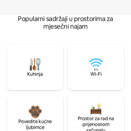
Popularni sadržaji u prostorima za
mjesečni najam
Kuhinja
Wi-Fi
Prostor za rad na
Povedite kućne
prijenosnom
ljubimce
računalu