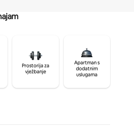
 najam
Apartman s
Prostorija za
dodatnim
vježbanje
uslugama