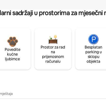
arni sadržaji u prostorima za mjesečni
Prostor za rad
Besplatan
Povedite
na
parking u
kućne
prijenosnom
sklopu
ljubimce
računalu
objekta
mještaja