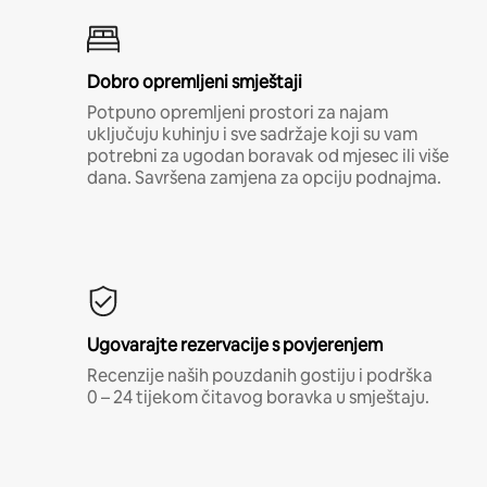
Dobro opremljeni smještaji
Potpuno opremljeni prostori za najam
uključuju kuhinju i sve sadržaje koji su vam
potrebni za ugodan boravak od mjesec ili više
dana. Savršena zamjena za opciju podnajma.
Ugovarajte rezervacije s povjerenjem
Recenzije naših pouzdanih gostiju i podrška
0 – 24 tijekom čitavog boravka u smještaju.