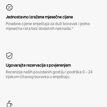
Jednostavno izražene mjesečne cijene
Posebne cijene smještaja za duži boravak i jedna
mjesečna rata bez dodatnih naknada.*
Ugovarajte rezervacije s povjerenjem
Recenzije naših pouzdanih gostiju i podrška 0 – 24
tijekom čitavog boravka u smještaju.