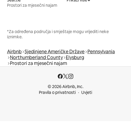
Prostori za mjesečni najam
*Za određena područja i smještaje mogu vrijediti neke
iznimke.
Airbnb
Sjedinjene Američke Države
Pennsylvania
Northumberland County
Elysburg
Prostori za mjesečni najam
© 2026 Airbnb, Inc.
Pravila o privatnosti
Uvjeti