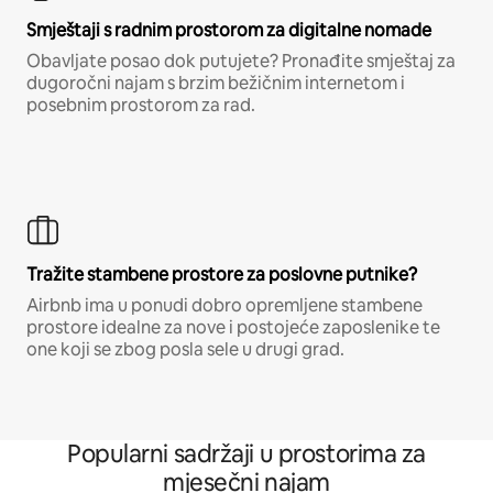
Smještaji s radnim prostorom za digitalne nomade
Obavljate posao dok putujete? Pronađite smještaj za
dugoročni najam s brzim bežičnim internetom i
posebnim prostorom za rad.
Tražite stambene prostore za poslovne putnike?
Airbnb ima u ponudi dobro opremljene stambene
prostore idealne za nove i postojeće zaposlenike te
one koji se zbog posla sele u drugi grad.
Popularni sadržaji u prostorima za
mjesečni najam