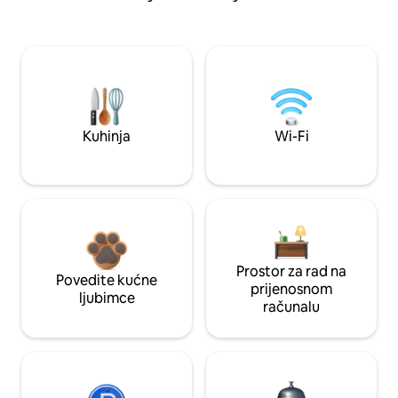
Kuhinja
Wi-Fi
Prostor za rad na
Povedite kućne
prijenosnom
ljubimce
računalu