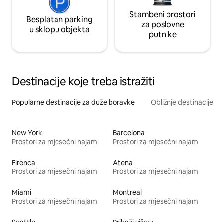
Stambeni prostori
Besplatan parking
za poslovne
u sklopu objekta
putnike
Destinacije koje treba istražiti
Popularne destinacije za duže boravke
Obližnje destinacije
New York
Barcelona
Prostori za mjesečni najam
Prostori za mjesečni najam
Firenca
Atena
Prostori za mjesečni najam
Prostori za mjesečni najam
Miami
Montreal
Prostori za mjesečni najam
Prostori za mjesečni najam
Seattle
Prikaži više