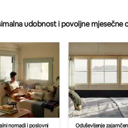
imalna udobnost i povoljne mjesečne c
alni nomadi i poslovni
Oduševljenje zajamče