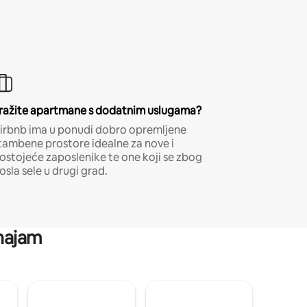
ražite apartmane s dodatnim uslugama?
irbnb ima u ponudi dobro opremljene
tambene prostore idealne za nove i
ostojeće zaposlenike te one koji se zbog
osla sele u drugi grad.
 najam