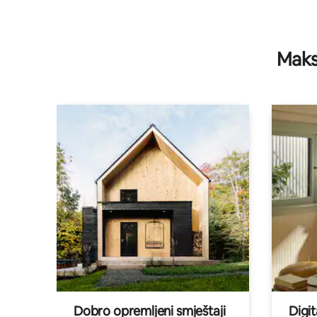
Maks
Dobro opremljeni smještaji
Digit