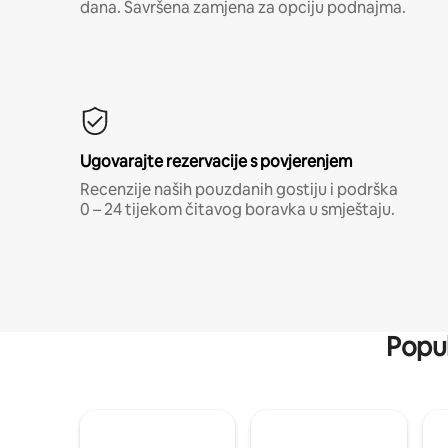
dana. Savršena zamjena za opciju podnajma.
Ugovarajte rezervacije s povjerenjem
Recenzije naših pouzdanih gostiju i podrška
0 – 24 tijekom čitavog boravka u smještaju.
Popul