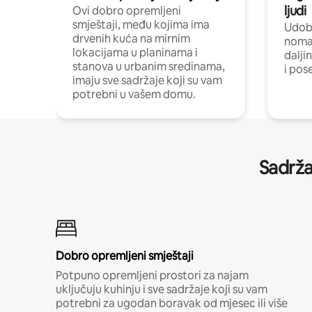
ljudi
Ovi dobro opremljeni
smještaji, među kojima ima
Udobn
drvenih kuća na mirnim
nomad
lokacijama u planinama i
dalji
stanova u urbanim sredinama,
i pos
imaju sve sadržaje koji su vam
potrebni u vašem domu.
Sadrža
Dobro opremljeni smještaji
Potpuno opremljeni prostori za najam
uključuju kuhinju i sve sadržaje koji su vam
potrebni za ugodan boravak od mjesec ili više