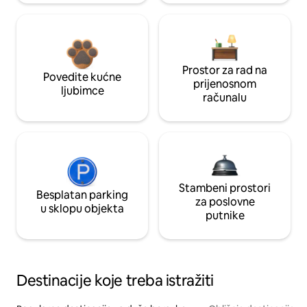
Prostor za rad na
Povedite kućne
prijenosnom
ljubimce
računalu
Stambeni prostori
Besplatan parking
za poslovne
u sklopu objekta
putnike
Destinacije koje treba istražiti