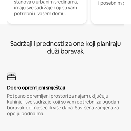
stanova u urbanim sredinama,
i posebnim pro
imaju sve sadržaje koji su vam
potrebni u vašem domu.
Sadržaji i prednosti za one koji planiraju
duži boravak
Dobro opremljeni smještaji
Potpuno opremljeni prostori za najam uključuju
kuhinju i sve sadržaje koji su vam potrebni za ugodan
boravak od mjesec ili više dana. Savršena zamjena za
opciju podnajma.