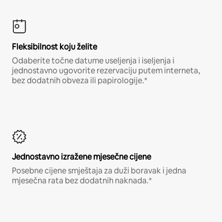
Fleksibilnost koju želite
Odaberite točne datume useljenja i iseljenja i
jednostavno ugovorite rezervaciju putem interneta,
bez dodatnih obveza ili papirologije.*
Jednostavno izražene mjesečne cijene
Posebne cijene smještaja za duži boravak i jedna
mjesečna rata bez dodatnih naknada.*