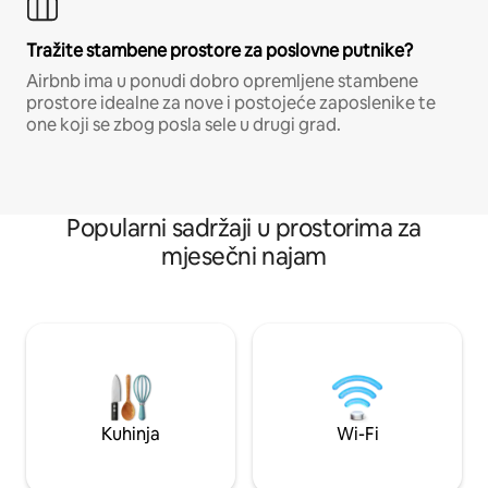
Tražite stambene prostore za poslovne putnike?
Airbnb ima u ponudi dobro opremljene stambene
prostore idealne za nove i postojeće zaposlenike te
one koji se zbog posla sele u drugi grad.
Popularni sadržaji u prostorima za
mjesečni najam
Kuhinja
Wi-Fi