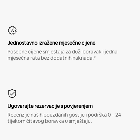
Jednostavno izražene mjesečne cijene
Posebne cijene smještaja za duži boravak i jedna
mjesečna rata bez dodatnih naknada.*
Ugovarajte rezervacije s povjerenjem
Recenzije naših pouzdanih gostiju i podrška 0 – 24
tijekom čitavog boravka u smještaju.