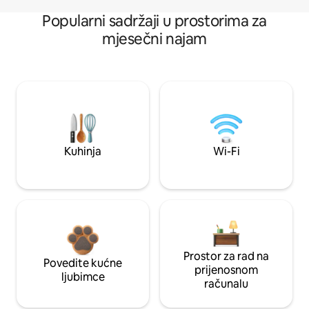
Popularni sadržaji u prostorima za
mjesečni najam
Kuhinja
Wi-Fi
Prostor za rad na
Povedite kućne
prijenosnom
ljubimce
računalu