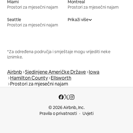
Miami
Montreal
Prostori za mjesečni najam
Prostori za mjesečni najam
Seattle
Prikaži više
Prostori za mjesečni najam
*Za određena područja i smještaje mogu vrijediti neke
iznimke.
Airbnb
Sjedinjene Američke Države
Iowa
Hamilton County
Ellsworth
Prostori za mjesečni najam
© 2026 Airbnb, Inc.
Pravila o privatnosti
Uvjeti