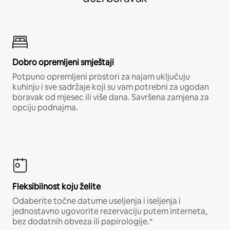
Dobro opremljeni smještaji
Potpuno opremljeni prostori za najam uključuju
kuhinju i sve sadržaje koji su vam potrebni za ugodan
boravak od mjesec ili više dana. Savršena zamjena za
opciju podnajma.
Fleksibilnost koju želite
Odaberite točne datume useljenja i iseljenja i
jednostavno ugovorite rezervaciju putem interneta,
bez dodatnih obveza ili papirologije.*