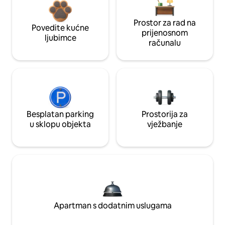
Prostor za rad na
Povedite kućne
prijenosnom
ljubimce
računalu
Besplatan parking
Prostorija za
u sklopu objekta
vježbanje
Apartman s dodatnim uslugama