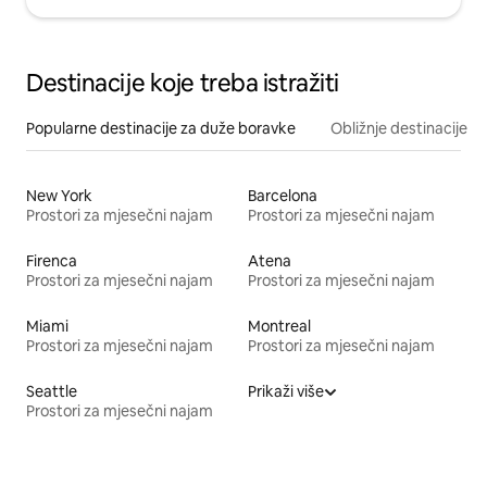
Destinacije koje treba istražiti
Popularne destinacije za duže boravke
Obližnje destinacije
New York
Barcelona
Prostori za mjesečni najam
Prostori za mjesečni najam
Firenca
Atena
Prostori za mjesečni najam
Prostori za mjesečni najam
Miami
Montreal
Prostori za mjesečni najam
Prostori za mjesečni najam
Seattle
Prikaži više
Prostori za mjesečni najam