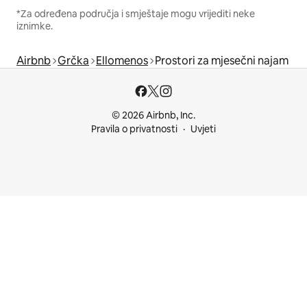
*Za određena područja i smještaje mogu vrijediti neke
iznimke.
Airbnb
Grčka
Ellomenos
Prostori za mjesečni najam
© 2026 Airbnb, Inc.
Pravila o privatnosti
Uvjeti