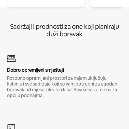
Sadržaji i prednosti za one koji planiraju
duži boravak
Dobro opremljeni smještaji
Potpuno opremljeni prostori za najam uključuju
kuhinju i sve sadržaje koji su vam potrebni za ugodan
boravak od mjesec ili više dana. Savršena zamjena za
opciju podnajma.