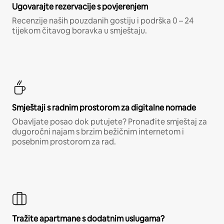
Ugovarajte rezervacije s povjerenjem
Recenzije naših pouzdanih gostiju i podrška 0 – 24
tijekom čitavog boravka u smještaju.
Smještaji s radnim prostorom za digitalne nomade
Obavljate posao dok putujete? Pronađite smještaj za
dugoročni najam s brzim bežičnim internetom i
posebnim prostorom za rad.
Tražite apartmane s dodatnim uslugama?