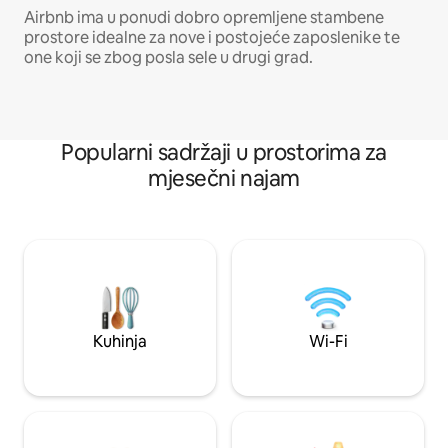
Airbnb ima u ponudi dobro opremljene stambene
prostore idealne za nove i postojeće zaposlenike te
one koji se zbog posla sele u drugi grad.
Popularni sadržaji u prostorima za
mjesečni najam
Kuhinja
Wi-Fi