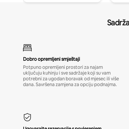
Sadrža
Dobro opremljeni smještaji
Potpuno opremljeni prostori za najam
uključuju kuhinju i sve sadržaje koji su vam
potrebni za ugodan boravak od mjesec ili više
dana. Savršena zamjena za opciju podnajma.
Ugovarajte rezervacije s povjerenjem