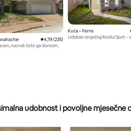
, recenzija: 430
Kuća – Ferris
Udoban smještaj Rosita Spot – va
axahachie
Prosječna ocjena: 4,79/5, recenzija: 235
4,79 (235)
bijeg
aven, nazvat ćete ga domom.
imalna udobnost i povoljne mjesečne c