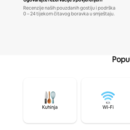
Recenzije naših pouzdanih gostiju i podrška
0 – 24 tijekom čitavog boravka u smještaju.
Popul
Kuhinja
Wi-Fi