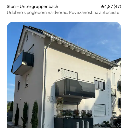
Stan – Untergruppenbach
Prosječna ocje
4,87 (47)
Udobno s pogledom na dvorac. Povezanost na autocestu