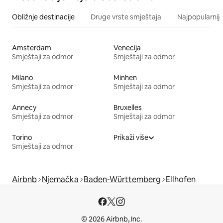
Obližnje destinacije
Druge vrste smještaja
Najpopularnije
Amsterdam
Venecija
Smještaji za odmor
Smještaji za odmor
Milano
Minhen
Smještaji za odmor
Smještaji za odmor
Annecy
Bruxelles
Smještaji za odmor
Smještaji za odmor
Torino
Prikaži više
Smještaji za odmor
Airbnb
Njemačka
Baden-Württemberg
Ellhofen
© 2026 Airbnb, Inc.