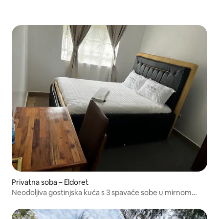
Privatna soba – Eldoret
Neodoljiva gostinjska kuća s 3 spavaće sobe u mirnom
prostoru