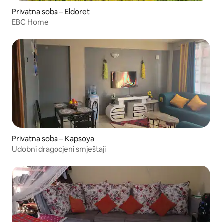
Privatna soba – Eldoret
EBC Home
Privatna soba – Kapsoya
Udobni dragocjeni smještaji