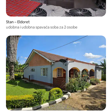
Stan – Eldoret
udobna i udobna spavaća soba za 2 osobe