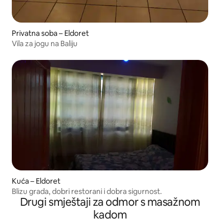
Privatna soba – Eldoret
Vila za jogu na Baliju
Kuća – Eldoret
Blizu grada, dobri restorani i dobra sigurnost.
Drugi smještaji za odmor s masažnom
kadom