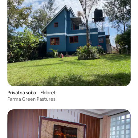
Privatna soba – Eldoret
Farma Green Pastures