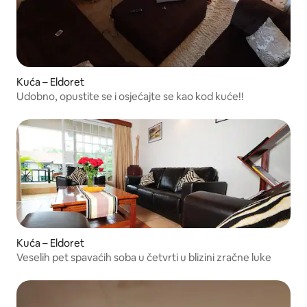
Kuća – Eldoret
Udobno, opustite se i osjećajte se kao kod kuće!!
Kuća – Eldoret
Veselih pet spavaćih soba u četvrti u blizini zračne luke