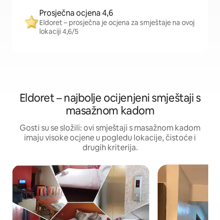
Prosječna ocjena 4,6
Eldoret – prosječna je ocjena za smještaje na ovoj
lokaciji 4,6/5
Eldoret – najbolje ocijenjeni smještaji s
masažnom kadom
Gosti su se složili: ovi smještaji s masažnom kadom
imaju visoke ocjene u pogledu lokacije, čistoće i
drugih kriterija.