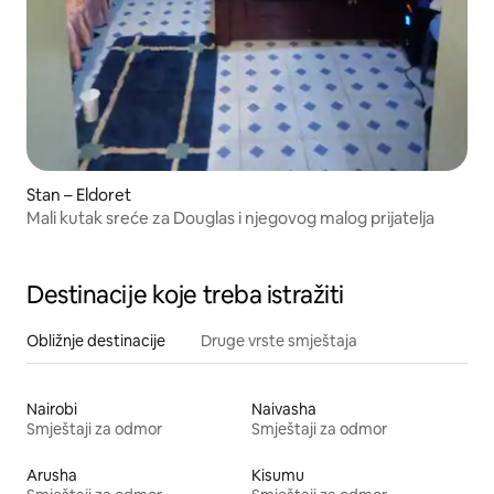
Stan – Eldoret
Mali kutak sreće za Douglas i njegovog malog prijatelja
Destinacije koje treba istražiti
Obližnje destinacije
Druge vrste smještaja
Nairobi
Naivasha
Smještaji za odmor
Smještaji za odmor
Arusha
Kisumu