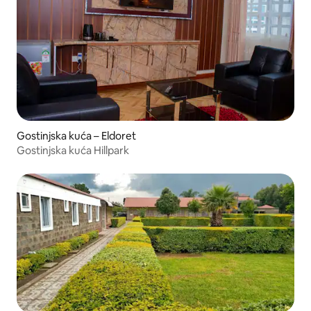
Gostinjska kuća – Eldoret
Gostinjska kuća Hillpark