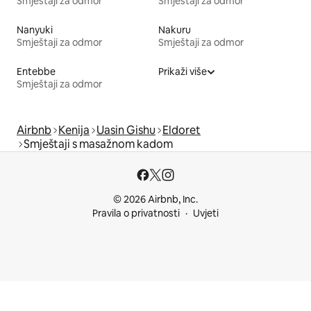
Smještaji za odmor
Smještaji za odmor
Nanyuki
Nakuru
Smještaji za odmor
Smještaji za odmor
Entebbe
Prikaži više
Smještaji za odmor
Airbnb
Kenija
Uasin Gishu
Eldoret
Smještaji s masažnom kadom
© 2026 Airbnb, Inc.
Pravila o privatnosti
Uvjeti