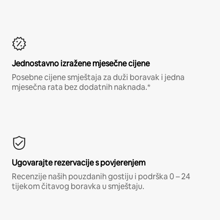
Jednostavno izražene mjesečne cijene
Posebne cijene smještaja za duži boravak i jedna
mjesečna rata bez dodatnih naknada.*
Ugovarajte rezervacije s povjerenjem
Recenzije naših pouzdanih gostiju i podrška 0 – 24
tijekom čitavog boravka u smještaju.