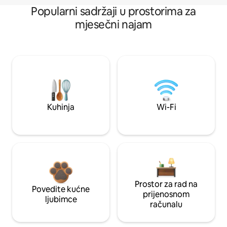
Popularni sadržaji u prostorima za
mjesečni najam
Kuhinja
Wi-Fi
Prostor za rad na
Povedite kućne
prijenosnom
ljubimce
računalu