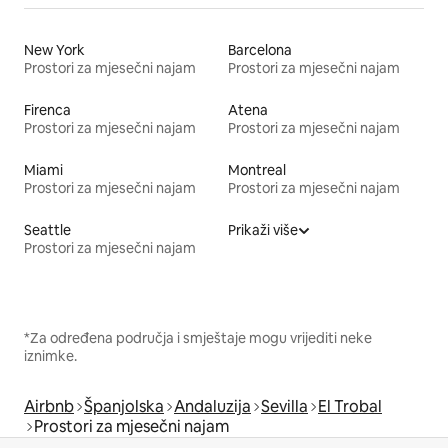
New York
Barcelona
Prostori za mjesečni najam
Prostori za mjesečni najam
Firenca
Atena
Prostori za mjesečni najam
Prostori za mjesečni najam
Miami
Montreal
Prostori za mjesečni najam
Prostori za mjesečni najam
Seattle
Prikaži više
Prostori za mjesečni najam
*Za određena područja i smještaje mogu vrijediti neke
iznimke.
Airbnb
Španjolska
Andaluzija
Sevilla
El Trobal
Prostori za mjesečni najam