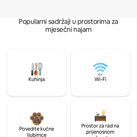
Popularni sadržaji u prostorima za
mjesečni najam
Kuhinja
Wi-Fi
Prostor za rad na
Povedite kućne
prijenosnom
ljubimce