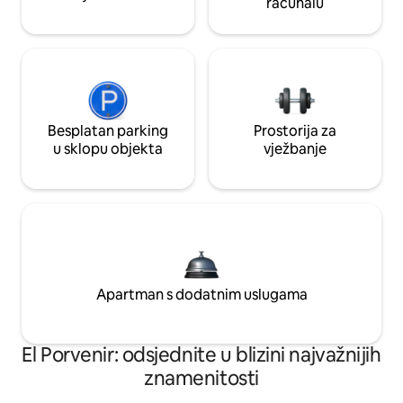
računalu
Besplatan parking
Prostorija za
u sklopu objekta
vježbanje
Apartman s dodatnim uslugama
El Porvenir: odsjednite u blizini najvažnijih
znamenitosti