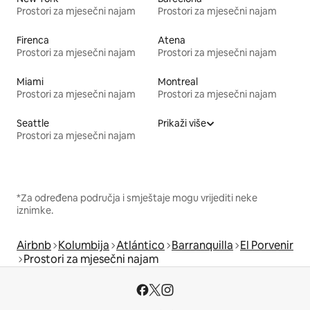
Prostori za mjesečni najam
Prostori za mjesečni najam
Firenca
Atena
Prostori za mjesečni najam
Prostori za mjesečni najam
Miami
Montreal
Prostori za mjesečni najam
Prostori za mjesečni najam
Seattle
Prikaži više
Prostori za mjesečni najam
*Za određena područja i smještaje mogu vrijediti neke
iznimke.
Airbnb
Kolumbija
Atlántico
Barranquilla
El Porvenir
Prostori za mjesečni najam