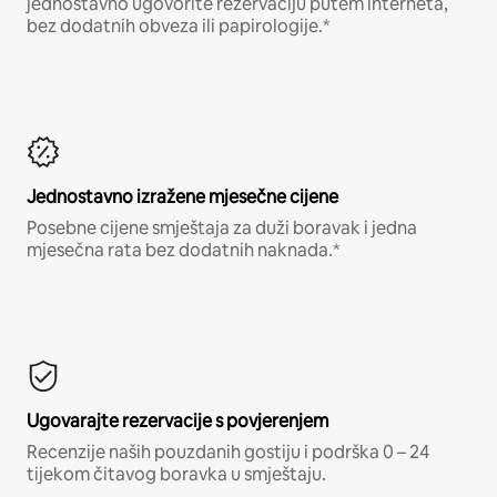
jednostavno ugovorite rezervaciju putem interneta,
bez dodatnih obveza ili papirologije.*
Jednostavno izražene mjesečne cijene
Posebne cijene smještaja za duži boravak i jedna
mjesečna rata bez dodatnih naknada.*
Ugovarajte rezervacije s povjerenjem
Recenzije naših pouzdanih gostiju i podrška 0 – 24
tijekom čitavog boravka u smještaju.