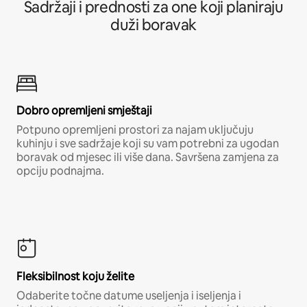
Sadržaji i prednosti za one koji planiraju
duži boravak
Dobro opremljeni smještaji
Potpuno opremljeni prostori za najam uključuju
kuhinju i sve sadržaje koji su vam potrebni za ugodan
boravak od mjesec ili više dana. Savršena zamjena za
opciju podnajma.
Fleksibilnost koju želite
Odaberite točne datume useljenja i iseljenja i