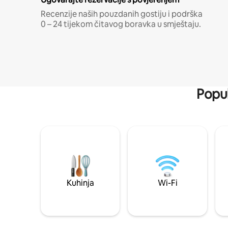
Recenzije naših pouzdanih gostiju i podrška
0 – 24 tijekom čitavog boravka u smještaju.
Popul
Kuhinja
Wi-Fi