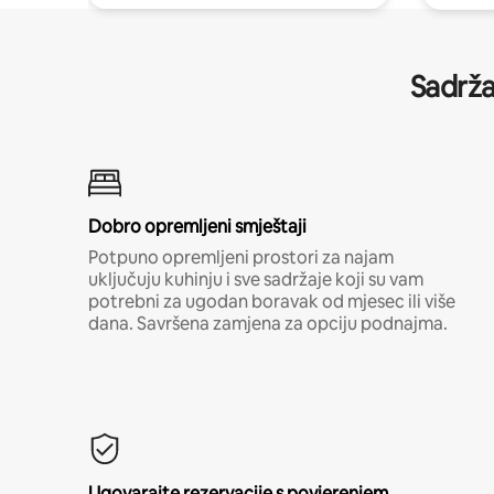
Sadrža
Dobro opremljeni smještaji
Potpuno opremljeni prostori za najam
uključuju kuhinju i sve sadržaje koji su vam
potrebni za ugodan boravak od mjesec ili više
dana. Savršena zamjena za opciju podnajma.
Ugovarajte rezervacije s povjerenjem