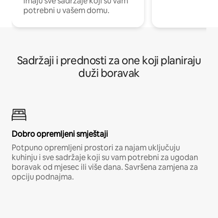
imaju sve sadržaje koji su vam
potrebni u vašem domu.
Sadržaji i prednosti za one koji planiraju
duži boravak
Dobro opremljeni smještaji
Potpuno opremljeni prostori za najam uključuju
kuhinju i sve sadržaje koji su vam potrebni za ugodan
boravak od mjesec ili više dana. Savršena zamjena za
opciju podnajma.