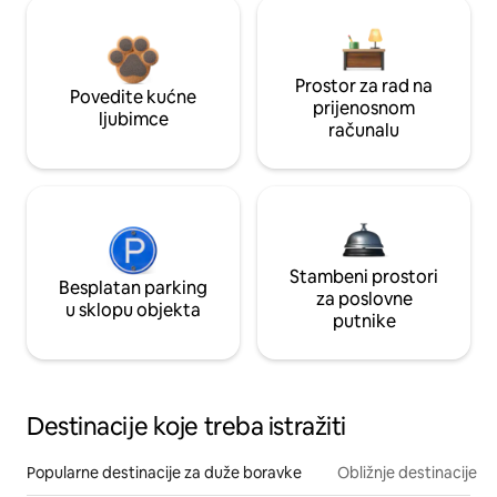
Prostor za rad na
Povedite kućne
prijenosnom
ljubimce
računalu
Stambeni prostori
Besplatan parking
za poslovne
u sklopu objekta
putnike
Destinacije koje treba istražiti
Popularne destinacije za duže boravke
Obližnje destinacije