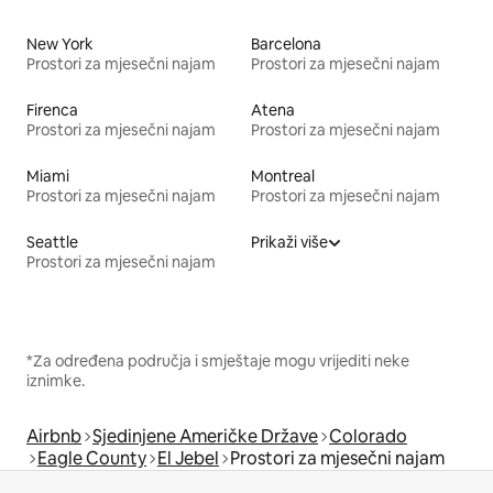
New York
Barcelona
Prostori za mjesečni najam
Prostori za mjesečni najam
Firenca
Atena
Prostori za mjesečni najam
Prostori za mjesečni najam
Miami
Montreal
Prostori za mjesečni najam
Prostori za mjesečni najam
Seattle
Prikaži više
Prostori za mjesečni najam
*Za određena područja i smještaje mogu vrijediti neke
iznimke.
Airbnb
Sjedinjene Američke Države
Colorado
Eagle County
El Jebel
Prostori za mjesečni najam