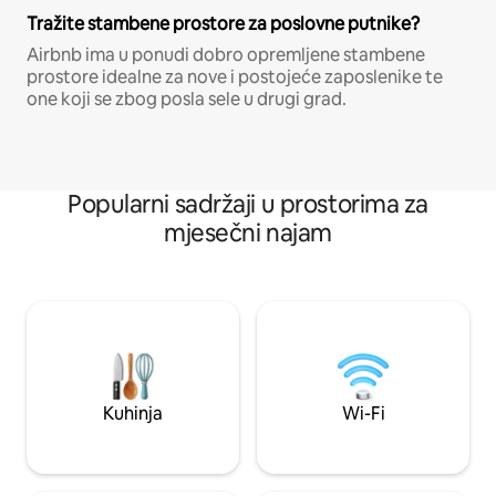
Tražite stambene prostore za poslovne putnike?
Airbnb ima u ponudi dobro opremljene stambene
prostore idealne za nove i postojeće zaposlenike te
one koji se zbog posla sele u drugi grad.
Popularni sadržaji u prostorima za
mjesečni najam
Kuhinja
Wi-Fi