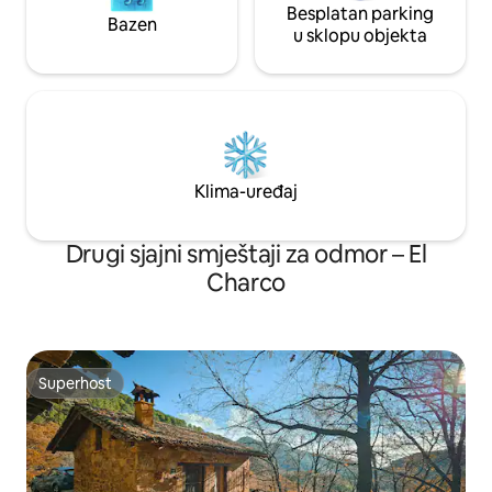
Besplatan parking
Bazen
u sklopu objekta
Klima-uređaj
Drugi sjajni smještaji za odmor – El
Charco
Superhost
Superhost