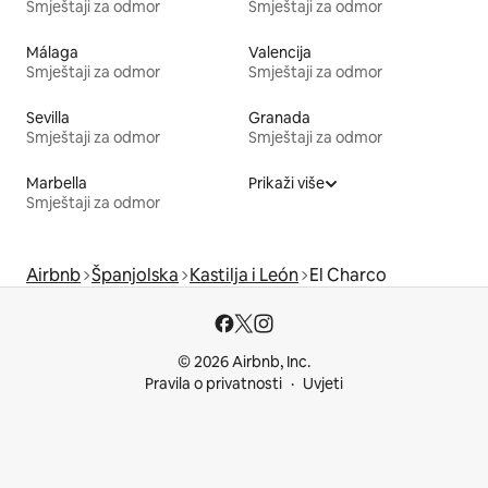
Smještaji za odmor
Smještaji za odmor
Málaga
Valencija
Smještaji za odmor
Smještaji za odmor
Sevilla
Granada
Smještaji za odmor
Smještaji za odmor
Marbella
Prikaži više
Smještaji za odmor
Airbnb
Španjolska
Kastilja i León
El Charco
© 2026 Airbnb, Inc.
Pravila o privatnosti
Uvjeti