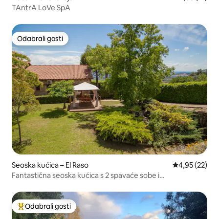
TAntrA LoVe SpA
Odabrali gosti
Odabrali gosti
Seoska kućica – El Raso
Prosječna ocje
4,95 (22)
Fantastična seoska kućica s 2 spavaće sobe i
spektakularnim pogledom
Odabrali gosti
Među najviše rangiranima s oznakom „Odabrali gosti”