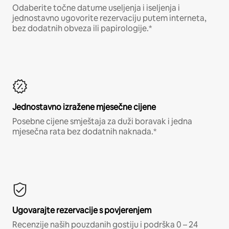
Odaberite točne datume useljenja i iseljenja i
jednostavno ugovorite rezervaciju putem interneta,
bez dodatnih obveza ili papirologije.*
Jednostavno izražene mjesečne cijene
Posebne cijene smještaja za duži boravak i jedna
mjesečna rata bez dodatnih naknada.*
Ugovarajte rezervacije s povjerenjem
Recenzije naših pouzdanih gostiju i podrška 0 – 24