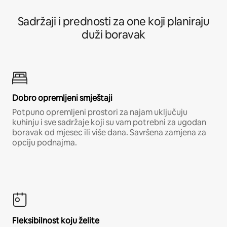
Sadržaji i prednosti za one koji planiraju
duži boravak
Dobro opremljeni smještaji
Potpuno opremljeni prostori za najam uključuju
kuhinju i sve sadržaje koji su vam potrebni za ugodan
boravak od mjesec ili više dana. Savršena zamjena za
opciju podnajma.
Fleksibilnost koju želite