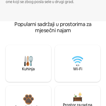
one koji se zbog posla sele u drugi grad.
Popularni sadržaji u prostorima za
mjesečni najam
Kuhinja
Wi-Fi
Prostor za rad na