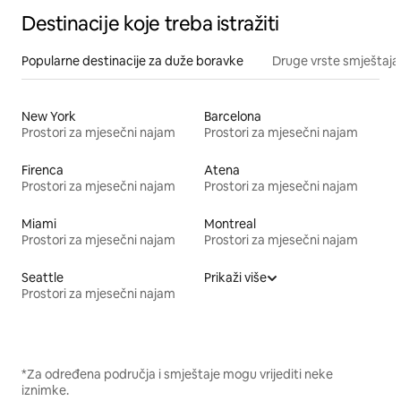
Destinacije koje treba istražiti
Popularne destinacije za duže boravke
Druge vrste smještaja
New York
Barcelona
Prostori za mjesečni najam
Prostori za mjesečni najam
Firenca
Atena
Prostori za mjesečni najam
Prostori za mjesečni najam
Miami
Montreal
Prostori za mjesečni najam
Prostori za mjesečni najam
Seattle
Prikaži više
Prostori za mjesečni najam
*Za određena područja i smještaje mogu vrijediti neke
iznimke.