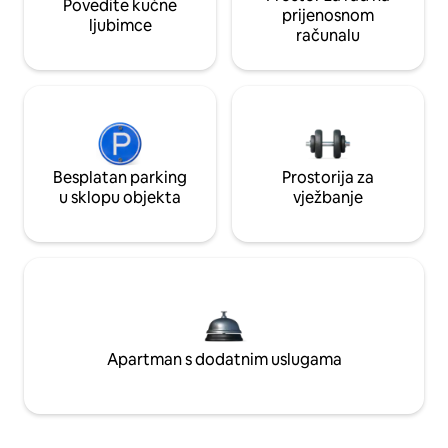
Povedite kućne
prijenosnom
ljubimce
računalu
Besplatan parking
Prostorija za
u sklopu objekta
vježbanje
Apartman s dodatnim uslugama