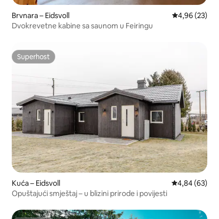
Brvnara – Eidsvoll
Prosječna ocje
4,96 (23)
Dvokrevetne kabine sa saunom u Feiringu
Superhost
Superhost
Kuća – Eidsvoll
Prosječna ocje
4,84 (63)
Opuštajući smještaj – u blizini prirode i povijesti