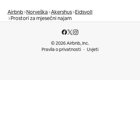
Airbnb
Norveška
Akershus
Eidsvoll
Prostori za mjesečni najam
© 2026 Airbnb, Inc.
Pravila o privatnosti
Uvjeti