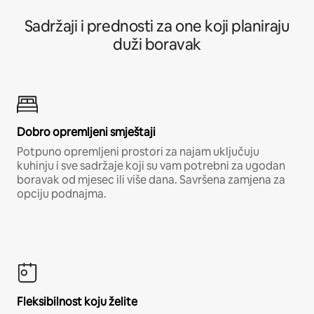
Sadržaji i prednosti za one koji planiraju
duži boravak
Dobro opremljeni smještaji
Potpuno opremljeni prostori za najam uključuju
kuhinju i sve sadržaje koji su vam potrebni za ugodan
boravak od mjesec ili više dana. Savršena zamjena za
opciju podnajma.
Fleksibilnost koju želite