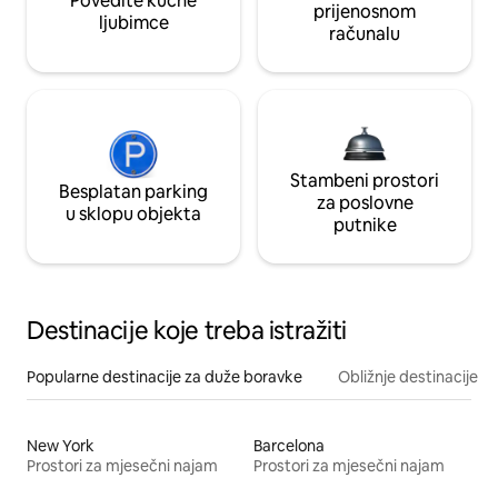
Povedite kućne
prijenosnom
ljubimce
računalu
Stambeni prostori
Besplatan parking
za poslovne
u sklopu objekta
putnike
Destinacije koje treba istražiti
Popularne destinacije za duže boravke
Obližnje destinacije
New York
Barcelona
Prostori za mjesečni najam
Prostori za mjesečni najam