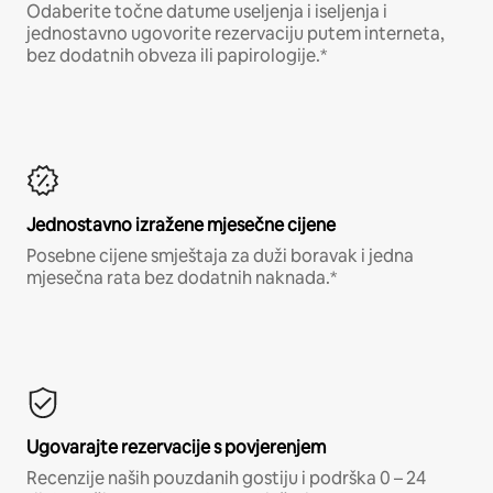
Odaberite točne datume useljenja i iseljenja i
jednostavno ugovorite rezervaciju putem interneta,
bez dodatnih obveza ili papirologije.*
Jednostavno izražene mjesečne cijene
Posebne cijene smještaja za duži boravak i jedna
mjesečna rata bez dodatnih naknada.*
Ugovarajte rezervacije s povjerenjem
Recenzije naših pouzdanih gostiju i podrška 0 – 24