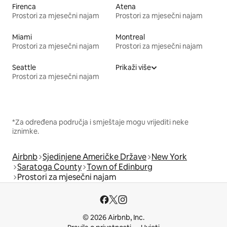
Firenca
Atena
Prostori za mjesečni najam
Prostori za mjesečni najam
Miami
Montreal
Prostori za mjesečni najam
Prostori za mjesečni najam
Seattle
Prikaži više
Prostori za mjesečni najam
*Za određena područja i smještaje mogu vrijediti neke
iznimke.
Airbnb
Sjedinjene Američke Države
New York
Saratoga County
Town of Edinburg
Prostori za mjesečni najam
© 2026 Airbnb, Inc.