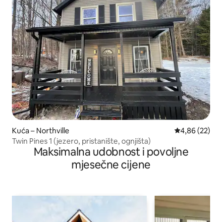
Kuća – Northville
Prosječna ocje
4,86 (22)
Twin Pines 1 (jezero, pristanište, ognjišta)
Maksimalna udobnost i povoljne
mjesečne cijene