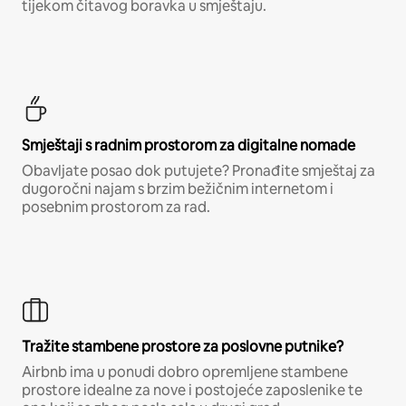
tijekom čitavog boravka u smještaju.
Smještaji s radnim prostorom za digitalne nomade
Obavljate posao dok putujete? Pronađite smještaj za
dugoročni najam s brzim bežičnim internetom i
posebnim prostorom za rad.
Tražite stambene prostore za poslovne putnike?
Airbnb ima u ponudi dobro opremljene stambene
prostore idealne za nove i postojeće zaposlenike te