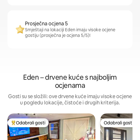
Prosječna ocjena 5
Smještaji na lokaciji Eden imaju visoke ocjene
gostiju (prosječna je ocjena 5/5)!
Eden – drvene kuće s najboljim
ocjenama
Gosti su se složili: ove drvene kuće imaju visoke ocjene
u pogledu lokacije, čistoće i drugih kriterija.
Odabrali gosti
Odabrali gosti
Među najviše rangiranima s oznakom „Odabrali gosti”
Odabrali gosti