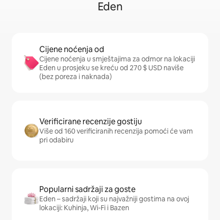
Eden
Cijene noćenja od
Cijene noćenja u smještajima za odmor na lokaciji
Eden u prosjeku se kreću od 270 $ USD naviše
(bez poreza i naknada)
Verificirane recenzije gostiju
Više od 160 verificiranih recenzija pomoći će vam
pri odabiru
Popularni sadržaji za goste
Eden – sadržaji koji su najvažniji gostima na ovoj
lokaciji: Kuhinja, Wi-Fi i Bazen