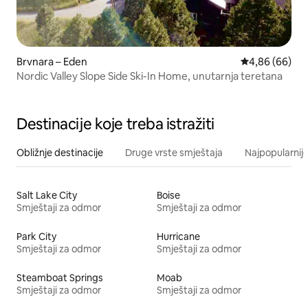
Brvnara – Eden
Prosječna ocje
4,86 (66)
Nordic Valley Slope Side Ski-In Home, unutarnja teretana
Destinacije koje treba istražiti
Obližnje destinacije
Druge vrste smještaja
Najpopularnije
Salt Lake City
Boise
Smještaji za odmor
Smještaji za odmor
Park City
Hurricane
Smještaji za odmor
Smještaji za odmor
Steamboat Springs
Moab
Smještaji za odmor
Smještaji za odmor