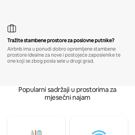
Tražite stambene prostore za poslovne putnike?
Airbnb ima u ponudi dobro opremljene stambene
prostore idealne za nove i postojeće zaposlenike te
one koji se zbog posla sele u drugi grad.
Popularni sadržaji u prostorima za
mjesečni najam