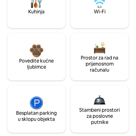
Kuhinja
Wi-Fi
Prostor za rad na
Povedite kućne
prijenosnom
ljubimce
računalu
Stambeni prostori
Besplatan parking
za poslovne
u sklopu objekta
putnike