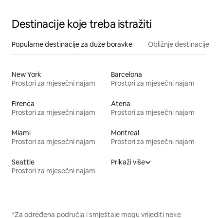
Destinacije koje treba istražiti
Popularne destinacije za duže boravke
Obližnje destinacije
New York
Barcelona
Prostori za mjesečni najam
Prostori za mjesečni najam
Firenca
Atena
Prostori za mjesečni najam
Prostori za mjesečni najam
Miami
Montreal
Prostori za mjesečni najam
Prostori za mjesečni najam
Seattle
Prikaži više
Prostori za mjesečni najam
*Za određena područja i smještaje mogu vrijediti neke