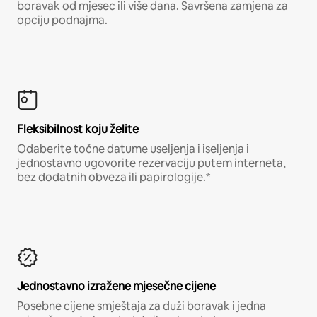
boravak od mjesec ili više dana. Savršena zamjena za
opciju podnajma.
Fleksibilnost koju želite
Odaberite točne datume useljenja i iseljenja i
jednostavno ugovorite rezervaciju putem interneta,
bez dodatnih obveza ili papirologije.*
Jednostavno izražene mjesečne cijene
Posebne cijene smještaja za duži boravak i jedna