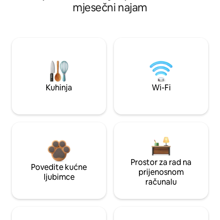
mjesečni najam
Kuhinja
Wi-Fi
Prostor za rad na
Povedite kućne
prijenosnom
ljubimce
računalu