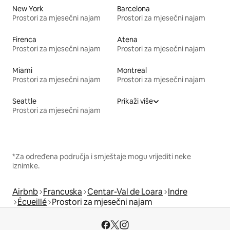
New York
Barcelona
Prostori za mjesečni najam
Prostori za mjesečni najam
Firenca
Atena
Prostori za mjesečni najam
Prostori za mjesečni najam
Miami
Montreal
Prostori za mjesečni najam
Prostori za mjesečni najam
Seattle
Prikaži više
Prostori za mjesečni najam
*Za određena područja i smještaje mogu vrijediti neke
iznimke.
Airbnb
Francuska
Centar-Val de Loara
Indre
Écueillé
Prostori za mjesečni najam