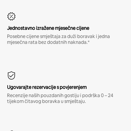
Jednostavno izražene mjesečne cijene
Posebne cijene smještaja za duži boravak i jedna
mjesečna rata bez dodatnih naknada.*
Ugovarajte rezervacije s povjerenjem
Recenzije naših pouzdanih gostiju i podrška 0 – 24
tijekom čitavog boravka u smještaju.