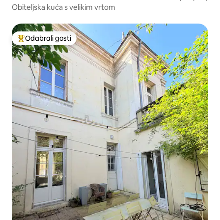
Obiteljska kuća s velikim vrtom
Odabrali gosti
Među najviše rangiranima s oznakom „Odabrali gosti”