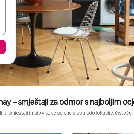
ay – smještaji za odmor s najboljim o
li: ti smještaji imaju visoke ocjene u pogledu lokacije, čistoće i