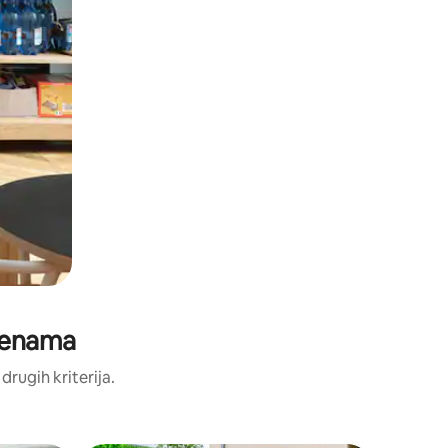
cjenama
 drugih kriterija.