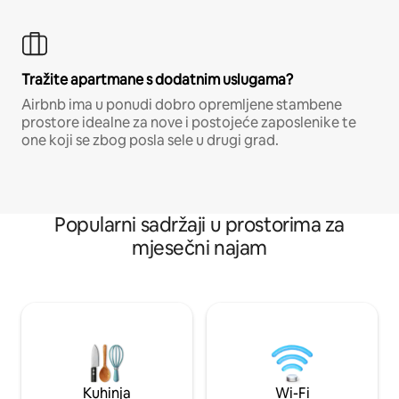
Tražite apartmane s dodatnim uslugama?
Airbnb ima u ponudi dobro opremljene stambene
prostore idealne za nove i postojeće zaposlenike te
one koji se zbog posla sele u drugi grad.
Popularni sadržaji u prostorima za
mjesečni najam
Kuhinja
Wi-Fi