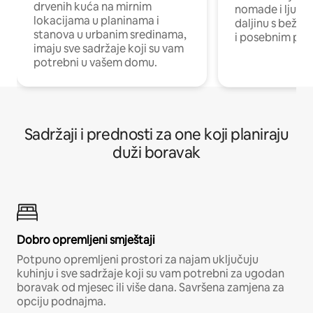
drvenih kuća na mirnim
nomade i ljude 
lokacijama u planinama i
daljinu s bežič
stanova u urbanim sredinama,
i posebnim pro
imaju sve sadržaje koji su vam
potrebni u vašem domu.
Sadržaji i prednosti za one koji planiraju
duži boravak
Dobro opremljeni smještaji
Potpuno opremljeni prostori za najam uključuju
kuhinju i sve sadržaje koji su vam potrebni za ugodan
boravak od mjesec ili više dana. Savršena zamjena za
opciju podnajma.