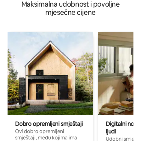
Maksimalna udobnost i povoljne
mjesečne cijene
Dobro opremljeni smještaji
Digitalni noma
ljudi
Ovi dobro opremljeni
smještaji, među kojima ima
Udobni smještaj