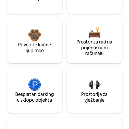
Prostor za rad na
Povedite kućne
prijenosnom
ljubimce
računalu
Besplatan parking
Prostorija za
u sklopu objekta
vježbanje