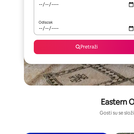
Odlazak
Pretraži
Eastern O
Gosti su se složi