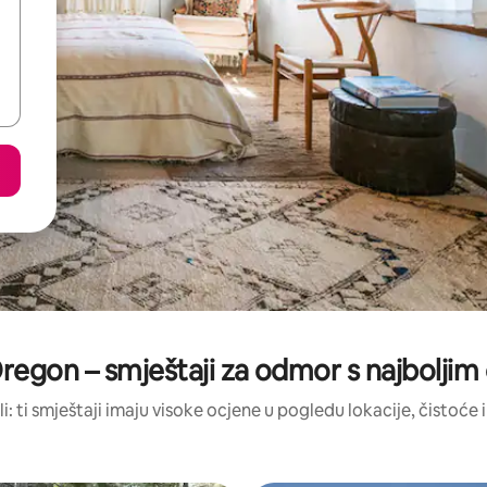
regon – smještaji za odmor s najbolji
li: ti smještaji imaju visoke ocjene u pogledu lokacije, čistoće i