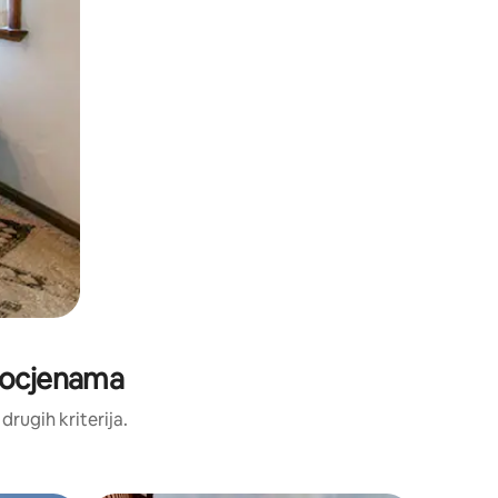
m ocjenama
 drugih kriterija.