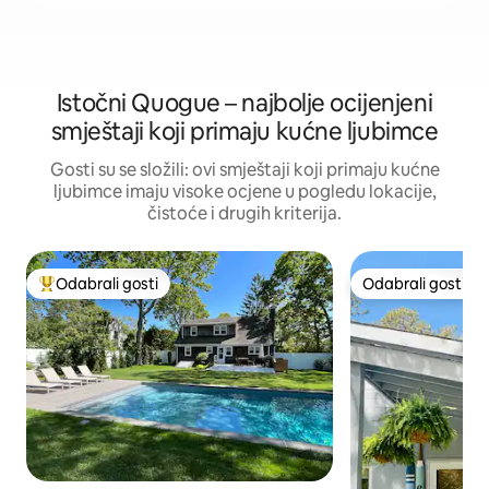
Istočni Quogue – najbolje ocijenjeni
smještaji koji primaju kućne ljubimce
Gosti su se složili: ovi smještaji koji primaju kućne
ljubimce imaju visoke ocjene u pogledu lokacije,
čistoće i drugih kriterija.
Odabrali gosti
Odabrali gosti
Među najviše rangiranima s oznakom „Odabrali gosti”
Odabrali gosti