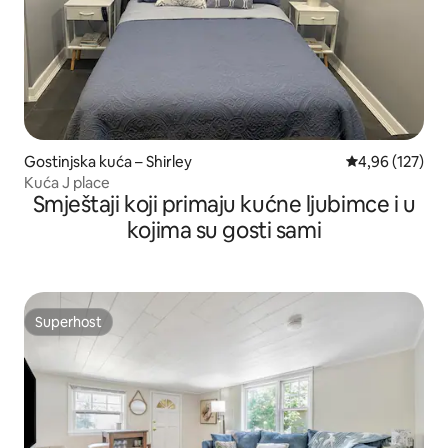
Gostinjska kuća – Shirley
Prosječna ocjen
4,96 (127)
Kuća J place
Smještaji koji primaju kućne ljubimce i u
kojima su gosti sami
Superhost
Superhost