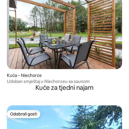
Kuća – Niechorze
Udoban smještaj u Niechorzeu sa saunom
Kuće za tjedni najam
Odabrali gosti
Odabrali gosti