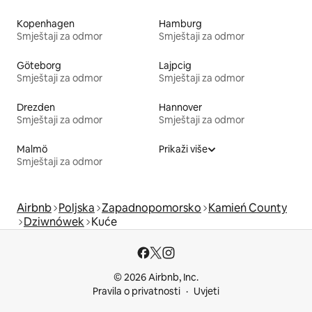
Kopenhagen
Hamburg
Smještaji za odmor
Smještaji za odmor
Göteborg
Lajpcig
Smještaji za odmor
Smještaji za odmor
Drezden
Hannover
Smještaji za odmor
Smještaji za odmor
Malmö
Prikaži više
Smještaji za odmor
Airbnb
Poljska
Zapadnopomorsko
Kamień County
Dziwnówek
Kuće
© 2026 Airbnb, Inc.
Pravila o privatnosti
Uvjeti