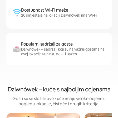
Dostupnost Wi-Fi mreže
20 smještaja na lokaciji Dziwnówek ima Wi-Fi
Popularni sadržaji za goste
Dziwnówek – sadržaji koji su najvažniji gostima na
ovoj lokaciji: Kuhinja, Wi-Fi i Bazen
Dziwnówek – kuće s najboljim ocjenama
Gosti su se složili: ove kuće imaju visoke ocjene u
pogledu lokacije, čistoće i drugih kriterija.