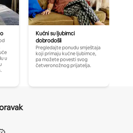
no
Kućni su ljubimci
dobrodošli
 od
,
Pregledajte ponudu smještaja
uće
koji primaju kućne ljubimce,
du u
pa možete povesti svog
u
četveronožnog prijatelja.
.
boravak