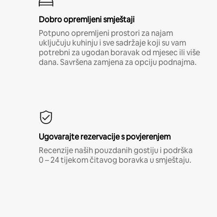
Dobro opremljeni smještaji
Potpuno opremljeni prostori za najam
uključuju kuhinju i sve sadržaje koji su vam
potrebni za ugodan boravak od mjesec ili više
dana. Savršena zamjena za opciju podnajma.
Ugovarajte rezervacije s povjerenjem
Recenzije naših pouzdanih gostiju i podrška
0 – 24 tijekom čitavog boravka u smještaju.