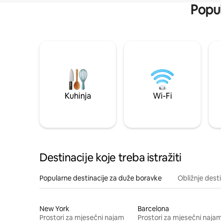
Popul
Kuhinja
Wi-Fi
Destinacije koje treba istražiti
Popularne destinacije za duže boravke
Obližnje dest
New York
Barcelona
Prostori za mjesečni najam
Prostori za mjesečni naja