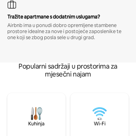
Tražite apartmane s dodatnim uslugama?
Airbnb ima u ponudi dobro opremljene stambene
prostore idealne za nove i postojeće zaposlenike te
one koji se zbog posla sele u drugi grad.
Popularni sadržaji u prostorima za
mjesečni najam
Kuhinja
Wi-Fi