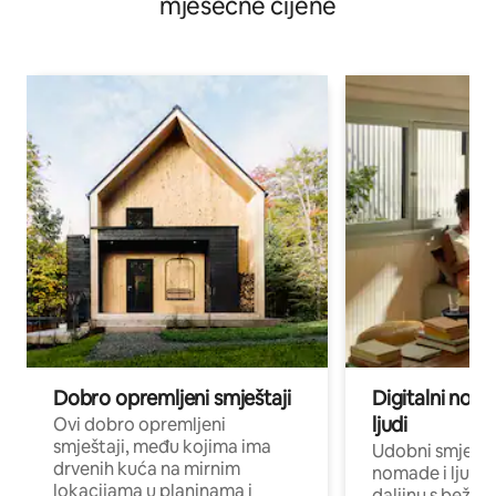
mjesečne cijene
Dobro opremljeni smještaji
Digitalni noma
ljudi
Ovi dobro opremljeni
smještaji, među kojima ima
Udobni smještaj
drvenih kuća na mirnim
nomade i ljude 
lokacijama u planinama i
daljinu s bežič