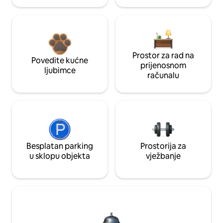
Prostor za rad na
Povedite kućne
prijenosnom
ljubimce
računalu
Besplatan parking
Prostorija za
u sklopu objekta
vježbanje