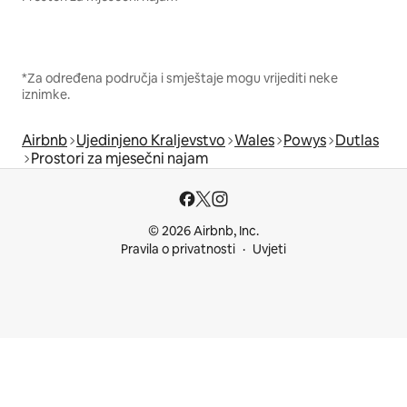
*Za određena područja i smještaje mogu vrijediti neke
iznimke.
Airbnb
Ujedinjeno Kraljevstvo
Wales
Powys
Dutlas
Prostori za mjesečni najam
© 2026 Airbnb, Inc.
Pravila o privatnosti
Uvjeti