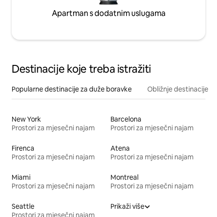
Apartman s dodatnim uslugama
Destinacije koje treba istražiti
Popularne destinacije za duže boravke
Obližnje destinacije
New York
Barcelona
Prostori za mjesečni najam
Prostori za mjesečni najam
Firenca
Atena
Prostori za mjesečni najam
Prostori za mjesečni najam
Miami
Montreal
Prostori za mjesečni najam
Prostori za mjesečni najam
Seattle
Prikaži više
Prostori za mjesečni najam