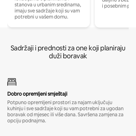
stanova u urbanim sredinama,
i posebnim pro
imaju sve sadržaje koji su vam
potrebni u vašem domu.
Sadržaji i prednosti za one koji planiraju
duži boravak
Dobro opremljeni smještaji
Potpuno opremljeni prostori za najam uključuju
kuhinju i sve sadržaje koji su vam potrebni za ugodan
boravak od mjesec ili više dana. Savršena zamjena za
opciju podnajma.