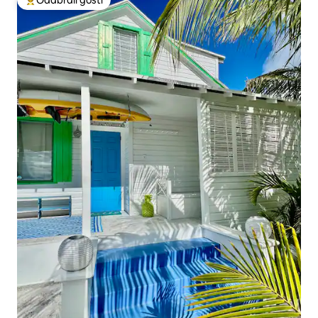
Među najviše rangiranima s oznakom „Odabrali gosti”