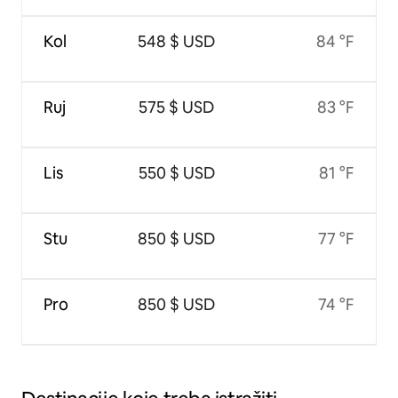
Kol
548 $ USD
84 °F
Ruj
575 $ USD
83 °F
Lis
550 $ USD
81 °F
Stu
850 $ USD
77 °F
Pro
850 $ USD
74 °F