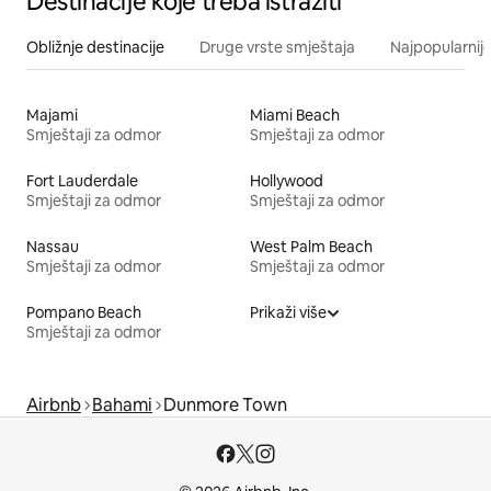
Destinacije koje treba istražiti
Obližnje destinacije
Druge vrste smještaja
Najpopularnije
Majami
Miami Beach
Smještaji za odmor
Smještaji za odmor
Fort Lauderdale
Hollywood
Smještaji za odmor
Smještaji za odmor
Nassau
West Palm Beach
Smještaji za odmor
Smještaji za odmor
Pompano Beach
Prikaži više
Smještaji za odmor
Airbnb
Bahami
Dunmore Town