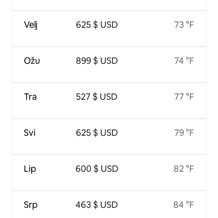
Velj
625 $ USD
73 °F
Ožu
899 $ USD
74 °F
Tra
527 $ USD
77 °F
Svi
625 $ USD
79 °F
Lip
600 $ USD
82 °F
Srp
463 $ USD
84 °F