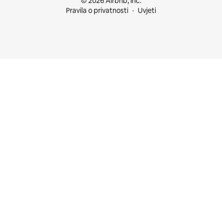
© 2026 Airbnb, Inc.
Pravila o privatnosti
Uvjeti