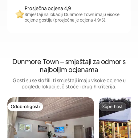
Prosječna ocjena 4,9
Smještaji na lokaciji Dunmore Town imaju visoke
ocjene gostiju (prosječna je ocjena 4,9/5)!
Dunmore Town – smještaji za odmor s
najboljim ocjenama
Gosti su se složili: ti smještaji imaju visoke ocjene u
pogledu lokacije, čistoće i drugih kriterija.
Odabrali gosti
Superhost
Odabrali gosti
Superhost