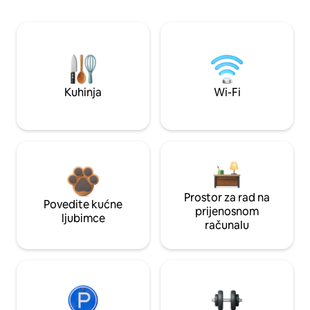
Kuhinja
Wi-Fi
Prostor za rad na
Povedite kućne
prijenosnom
ljubimce
računalu