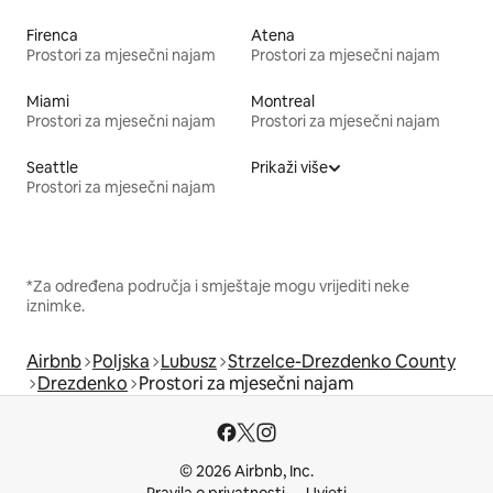
Firenca
Atena
Prostori za mjesečni najam
Prostori za mjesečni najam
Miami
Montreal
Prostori za mjesečni najam
Prostori za mjesečni najam
Seattle
Prikaži više
Prostori za mjesečni najam
*Za određena područja i smještaje mogu vrijediti neke
iznimke.
Airbnb
Poljska
Lubusz
Strzelce-Drezdenko County
Drezdenko
Prostori za mjesečni najam
© 2026 Airbnb, Inc.