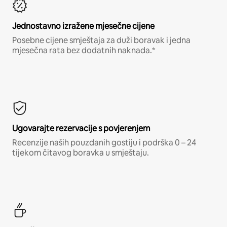
Jednostavno izražene mjesečne cijene
Posebne cijene smještaja za duži boravak i jedna
mjesečna rata bez dodatnih naknada.*
Ugovarajte rezervacije s povjerenjem
Recenzije naših pouzdanih gostiju i podrška 0 – 24
tijekom čitavog boravka u smještaju.