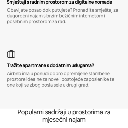
Smještaji s radnim prostorom za digitalne nomade
Obavljate posao dok putujete? Pronađite smještaj za
dugoročni najam s brzim bežičnim internetom i
posebnim prostorom za rad.
Tražite apartmane s dodatnim uslugama?
Airbnb ima u ponudi dobro opremljene stambene
prostore idealne za nove i postojeće zaposlenike te
one koji se zbog posla sele u drugi grad.
Popularni sadržaji u prostorima za
mjesečni najam