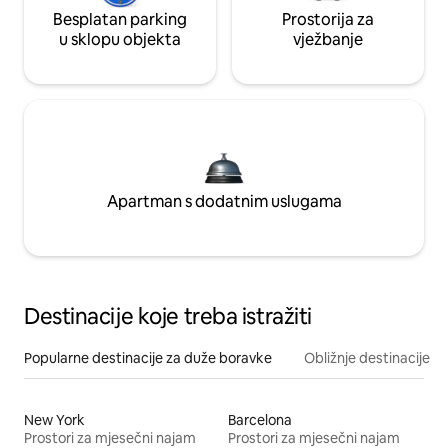
Besplatan parking
Prostorija za
u sklopu objekta
vježbanje
Apartman s dodatnim uslugama
Destinacije koje treba istražiti
Popularne destinacije za duže boravke
Obližnje destinacije
New York
Barcelona
Prostori za mjesečni najam
Prostori za mjesečni najam