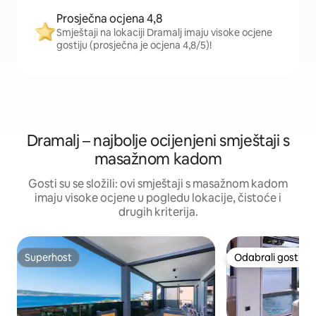
Prosječna ocjena 4,8
Smještaji na lokaciji Dramalj imaju visoke ocjene
gostiju (prosječna je ocjena 4,8/5)!
Dramalj – najbolje ocijenjeni smještaji s
masažnom kadom
Gosti su se složili: ovi smještaji s masažnom kadom
imaju visoke ocjene u pogledu lokacije, čistoće i
drugih kriterija.
Superhost
Odabrali gosti
Superhost
Odabrali gosti