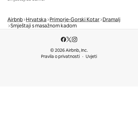
Airbnb
Hrvatska
Primorje-Gorski Kotar
Dramalj
Smještaji s masažnom kadom
© 2026 Airbnb, Inc.
Pravila o privatnosti
Uvjeti