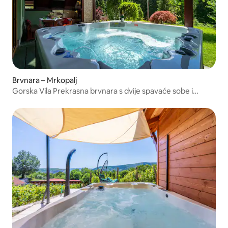
Brvnara – Mrkopalj
Gorska Vila Prekrasna brvnara s dvije spavaće sobe i
unutarnjim kaminom