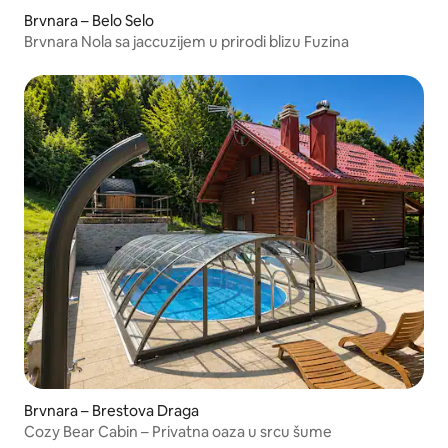
Brvnara – Belo Selo
Brvnara Nola sa jaccuzijem u prirodi blizu Fuzina
Brvnara – Brestova Draga
Cozy Bear Cabin – Privatna oaza u srcu šume