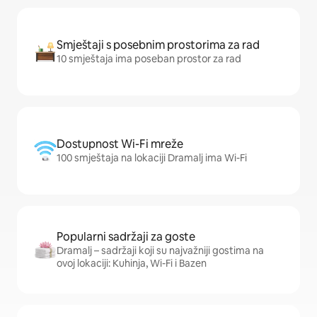
Smještaji s posebnim prostorima za rad
10 smještaja ima poseban prostor za rad
Dostupnost Wi-Fi mreže
100 smještaja na lokaciji Dramalj ima Wi-Fi
Popularni sadržaji za goste
Dramalj – sadržaji koji su najvažniji gostima na
ovoj lokaciji: Kuhinja, Wi-Fi i Bazen