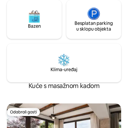
Besplatan parking
Bazen
u sklopu objekta
Klima-uređaj
Kuće s masažnom kadom
Odabrali gosti
Odabrali gosti