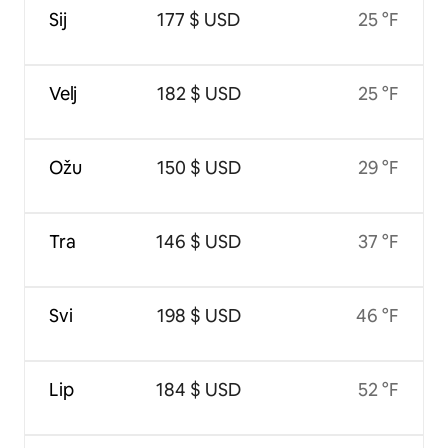
Sij
177 $ USD
25 °F
Velj
182 $ USD
25 °F
Ožu
150 $ USD
29 °F
Tra
146 $ USD
37 °F
Svi
198 $ USD
46 °F
Lip
184 $ USD
52 °F