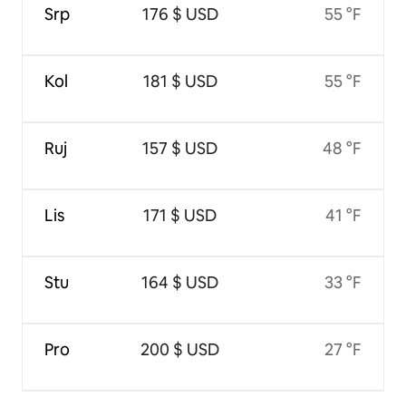
Srp
176 $ USD
55 °F
Kol
181 $ USD
55 °F
Ruj
157 $ USD
48 °F
Lis
171 $ USD
41 °F
Stu
164 $ USD
33 °F
Pro
200 $ USD
27 °F