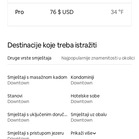
Pro
76 $ USD
34 °F
Destinacije koje treba istražiti
Druge vrste smještaja
Najpopularnije znamenitosti u okolici
Smještaji s masažnom kadom
Kondominiji
Downtown
Downtown
Stanovi
Hotelske sobe
Downtown
Downtown
Smještaji s uključenim doručkom
Smještaji uz obalu
Downtown
Downtown
Smještaji s pristupom jezeru
Prikaži više
Downtown