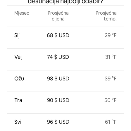
destinacija najbolji odabir?
Mjesec
Prosječna
Prosječna
cijena
temp.
Sij
68 $ USD
29 °F
Velj
74 $ USD
31 °F
Ožu
98 $ USD
39 °F
Tra
90 $ USD
50 °F
Svi
96 $ USD
61 °F