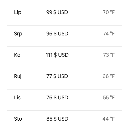
Lip
99 $ USD
70 °F
Srp
96 $ USD
74 °F
Kol
111 $ USD
73 °F
Ruj
77 $ USD
66 °F
Lis
76 $ USD
55 °F
Stu
85 $ USD
44 °F