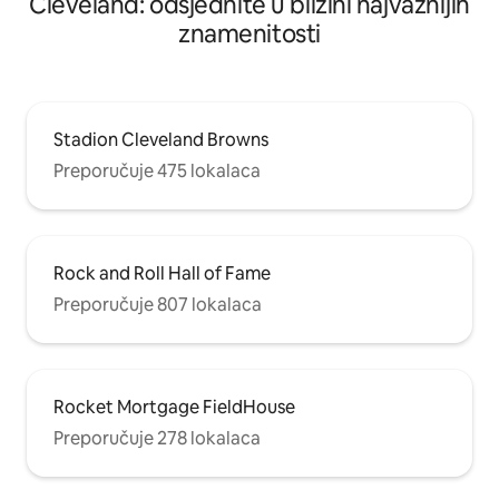
Cleveland: odsjednite u blizini najvažnijih
znamenitosti
Stadion Cleveland Browns
Preporučuje 475 lokalaca
Rock and Roll Hall of Fame
Preporučuje 807 lokalaca
Rocket Mortgage FieldHouse
Preporučuje 278 lokalaca