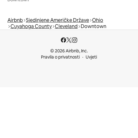
Airbnb
Sjedinjene Američke Države
Ohio
Cuyahoga County
Cleveland
Downtown
© 2026 Airbnb, Inc.
Pravila o privatnosti
Uvjeti