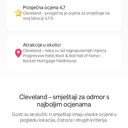
Prosječna ocjena 4,7
Cleveland – prosječna je ocjena za smještaje na
ovoj lokaciji 4,7/5
Atrakcije u okolici
Cleveland – neka su od najpopularnijih mjesta
Progressive Field, Rock & Roll Hall of Fame i
Rocket Mortgage FieldHouse
Cleveland – smještaji za odmor s
najboljim ocjenama
Gosti su se složili: ti smještaji imaju visoke ocjene u
pogledu lokacije, čistoće i drugih kriterija.