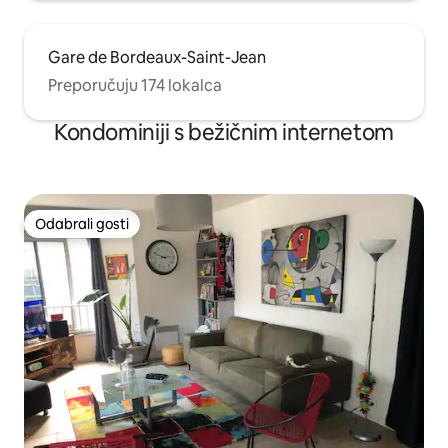
Gare de Bordeaux-Saint-Jean
Preporučuju 174 lokalca
Kondominiji s bežičnim internetom
Odabrali gosti
Odabrali gosti