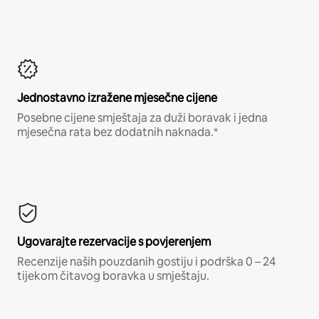
Jednostavno izražene mjesečne cijene
Posebne cijene smještaja za duži boravak i jedna
mjesečna rata bez dodatnih naknada.*
Ugovarajte rezervacije s povjerenjem
Recenzije naših pouzdanih gostiju i podrška 0 – 24
tijekom čitavog boravka u smještaju.