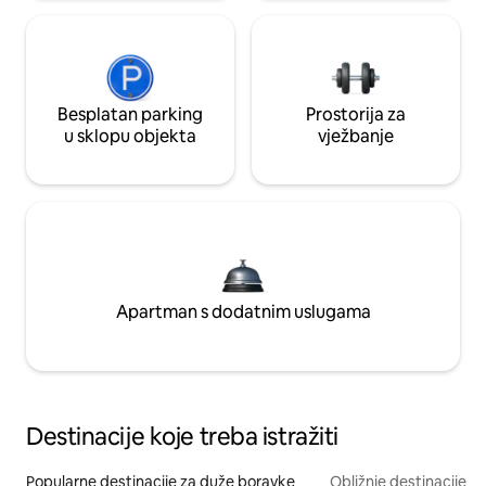
Besplatan parking
Prostorija za
u sklopu objekta
vježbanje
Apartman s dodatnim uslugama
Destinacije koje treba istražiti
Popularne destinacije za duže boravke
Obližnje destinacije