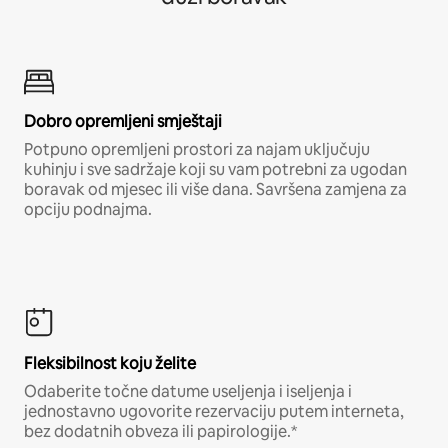
Dobro opremljeni smještaji
Potpuno opremljeni prostori za najam uključuju
kuhinju i sve sadržaje koji su vam potrebni za ugodan
boravak od mjesec ili više dana. Savršena zamjena za
opciju podnajma.
Fleksibilnost koju želite
Odaberite točne datume useljenja i iseljenja i
jednostavno ugovorite rezervaciju putem interneta,
bez dodatnih obveza ili papirologije.*