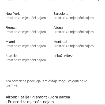
New York
Barcelona
Prostori za mjesečni najam
Prostori za mjesečni najam
Firenca
Atena
Prostori za mjesečni najam
Prostori za mjesečni najam
Miami
Montreal
Prostori za mjesečni najam
Prostori za mjesečni najam
Seattle
Prikaži više
Prostori za mjesečni najam
*Za određena područja i smještaje mogu vrijediti neke
iznimke.
Airbnb
Italija
Pijemont
Dora Baltea
Prostori za mjesečni najam