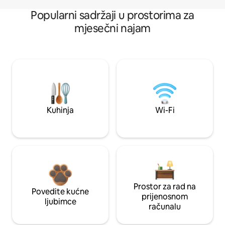
Popularni sadržaji u prostorima za
mjesečni najam
Kuhinja
Wi-Fi
Prostor za rad na
Povedite kućne
prijenosnom
ljubimce
računalu