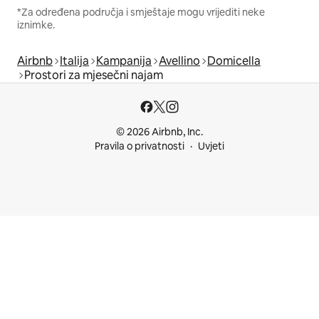
*Za određena područja i smještaje mogu vrijediti neke
iznimke.
Airbnb
Italija
Kampanija
Avellino
Domicella
Prostori za mjesečni najam
© 2026 Airbnb, Inc.
Pravila o privatnosti
Uvjeti