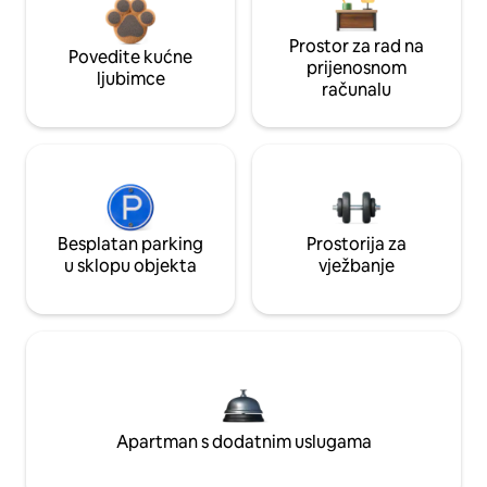
Prostor za rad na
Povedite kućne
prijenosnom
ljubimce
računalu
Besplatan parking
Prostorija za
u sklopu objekta
vježbanje
Apartman s dodatnim uslugama