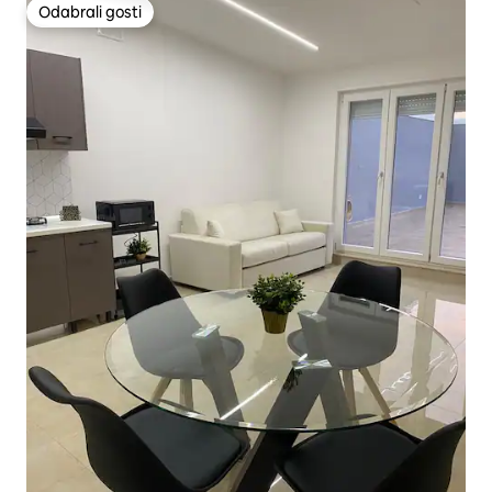
Odabrali gosti
Odabrali gosti