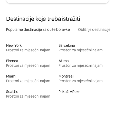
Destinacije koje treba istražiti
Popularne destinacije za duže boravke
Obližnje destinacije
New York
Barcelona
Prostori za mjesečni najam
Prostori za mjesečni najam
Firenca
Atena
Prostori za mjesečni najam
Prostori za mjesečni najam
Miami
Montreal
Prostori za mjesečni najam
Prostori za mjesečni najam
Seattle
Prikaži više
Prostori za mjesečni najam