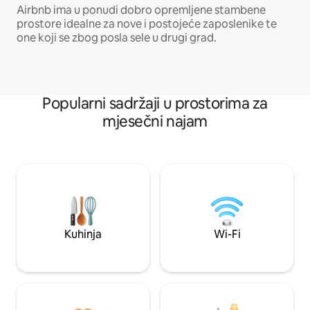
Airbnb ima u ponudi dobro opremljene stambene
prostore idealne za nove i postojeće zaposlenike te
one koji se zbog posla sele u drugi grad.
Popularni sadržaji u prostorima za
mjesečni najam
Kuhinja
Wi-Fi