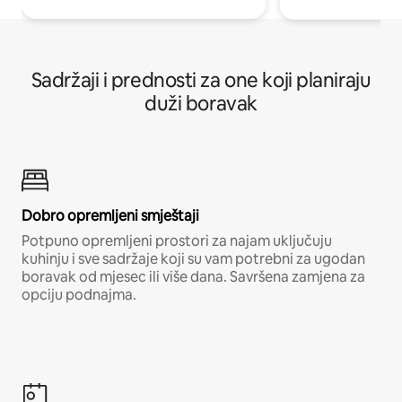
Sadržaji i prednosti za one koji planiraju
duži boravak
Dobro opremljeni smještaji
Potpuno opremljeni prostori za najam uključuju
kuhinju i sve sadržaje koji su vam potrebni za ugodan
boravak od mjesec ili više dana. Savršena zamjena za
opciju podnajma.