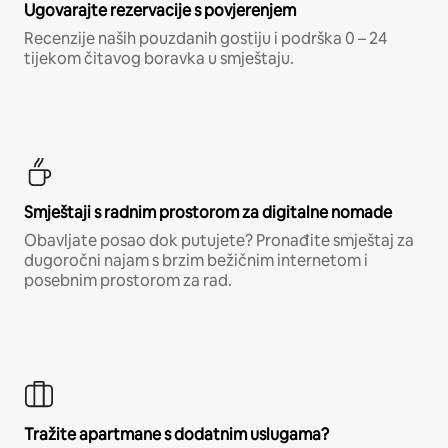
Ugovarajte rezervacije s povjerenjem
Recenzije naših pouzdanih gostiju i podrška 0 – 24
tijekom čitavog boravka u smještaju.
Smještaji s radnim prostorom za digitalne nomade
Obavljate posao dok putujete? Pronađite smještaj za
dugoročni najam s brzim bežičnim internetom i
posebnim prostorom za rad.
Tražite apartmane s dodatnim uslugama?