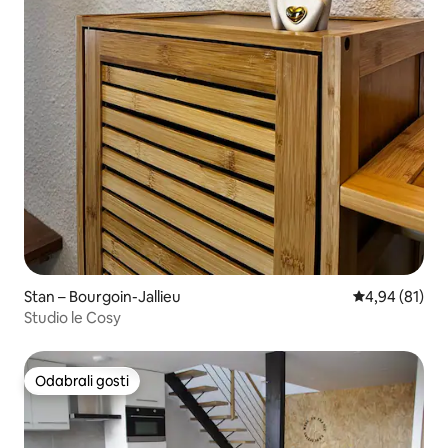
Stan – Bourgoin-Jallieu
Prosječna ocje
4,94 (81)
Studio le Cosy
Odabrali gosti
Odabrali gosti