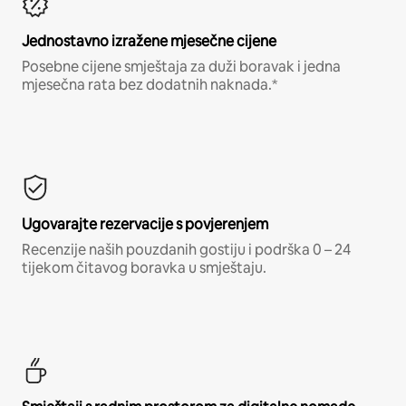
Jednostavno izražene mjesečne cijene
Posebne cijene smještaja za duži boravak i jedna
mjesečna rata bez dodatnih naknada.*
Ugovarajte rezervacije s povjerenjem
Recenzije naših pouzdanih gostiju i podrška 0 – 24
tijekom čitavog boravka u smještaju.